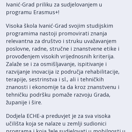
Ivanić-Grad priliku za sudjelovanjem u
programu Erasmus+!
Visoka škola Ivanić-Grad svojim studijskim
programima nastoji promovirati znanja
relevantna za društvo i struku uvažavanjem
poslovne, radne, stručne i znanstvene etike i
provođenjem visokih vrijednosnih kriterija.
Zalaže se i za osmišljavanje, ispitivanje i
razvijanje inovacija iz područja rehabilitacije,
terapije, sestrinstva i sl., ali i tehničkih
znanosti i ekonomije ta da kroz znanstvenu i
tehničku podršku pomaže razvoju Grada,
županije i šire.
Dodjela ECHE-a preduvjet je za sva visoka
učilišta koja se nalaze u zemlji sudionici
programa i koja žele sudjelovati u mobilnosti u