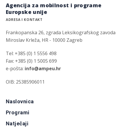
Agencija za mobilnost i programe
Europske unije
ADRESA I KONTAKT
Frankopanska 26, zgrada Leksikografskog zavoda
Miroslav Krleža, HR - 10000 Zagreb
Tel: +385 (0) 1 5556 498
Fax: +385 (0) 1 5005 699
e-pošta:
info@ampeu.hr
OIB: 25385906011
Naslovnica
Programi
Natječaji