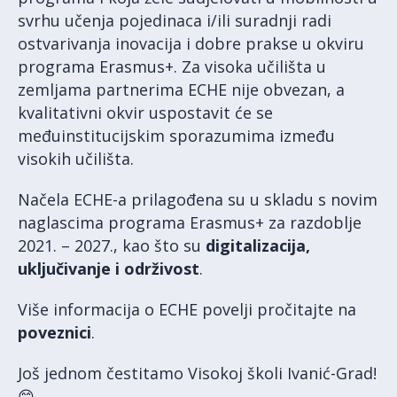
svrhu učenja pojedinaca i/ili suradnji radi
ostvarivanja inovacija i dobre prakse u okviru
programa Erasmus+. Za visoka učilišta u
zemljama partnerima ECHE nije obvezan, a
kvalitativni okvir uspostavit će se
međuinstitucijskim sporazumima između
visokih učilišta.
Načela ECHE-a prilagođena su u skladu s novim
naglascima programa Erasmus+ za razdoblje
2021. – 2027., kao što su
digitalizacija,
uključivanje i održivost
.
Više informacija o ECHE povelji pročitajte na
poveznici
.
Još jednom čestitamo Visokoj školi Ivanić-Grad!
😊