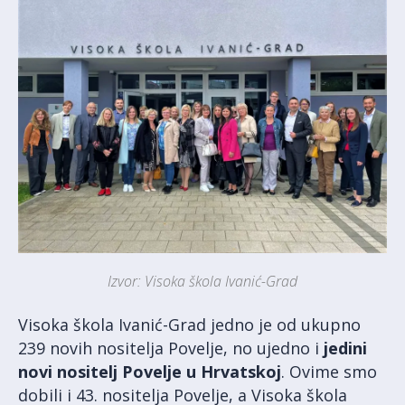
Izvor: Visoka škola Ivanić-Grad
Visoka škola Ivanić-Grad jedno je od ukupno
239 novih nositelja Povelje, no ujedno i
jedini
novi nositelj Povelje u Hrvatskoj
. Ovime smo
dobili i 43. nositelja Povelje, a Visoka škola