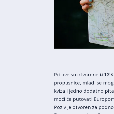
Prijave su otvorene
u 12 s
propusnice, mladi se mogu
kviza i jedno dodatno pita
moći će putovati Europom 
Poziv je otvoren za podnos