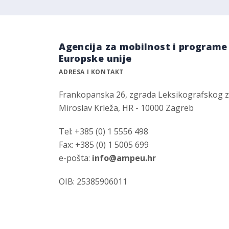
Agencija za mobilnost i programe
Europske unije
ADRESA I KONTAKT
Frankopanska 26, zgrada Leksikografskog 
Miroslav Krleža, HR - 10000 Zagreb
Tel: +385 (0) 1 5556 498
Fax: +385 (0) 1 5005 699
e-pošta:
info@ampeu.hr
OIB: 25385906011