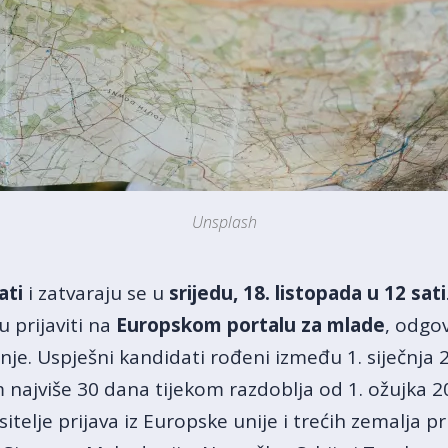
Unsplash
ati
i zatvaraju se u
srijedu, 18. listopada u 12 sati
 prijaviti na
Europskom portalu za mlade
, odgov
nje. Uspješni kandidati rođeni između 1. siječnja 2
najviše 30 dana tijekom razdoblja od 1. ožujka 20
itelje prijava iz Europske unije i trećih zemalja 