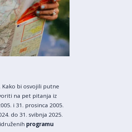
. Kako bi osvojili putne
oriti na pet pitanja iz
005. i 31. prosinca 2005.
24. do 31. svibnja 2025.
pridruženih
programu