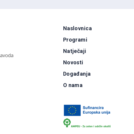
Naslovnica
Programi
Natječaji
zavoda
Novosti
Događanja
O nama