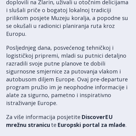
doplovili na Zlarin, uživali u otočnim delicijama
i slušali priče o bogatoj lokalnoj tradiciji
prilikom posjete Muzeju koralja, a popodne su
se okušali u radionici planiranja ruta kroz
Europu.
Posljednjeg dana, posvećenog tehničkoj i
logističkoj pripremi, mladi su putnici detaljno
razradili svoje putne planove te dobili
sigurnosne smjernice za putovanja vlakom i
autobusom diljem Europe. Ovaj pre-departure
program pružio im je neophodne informacije i
alate za sigurno, pametno i inspirativno
istraživanje Europe.
Za više informacija posjetite
DiscoverEU
mrežnu stranicu
te
Europski portal za mlade
.