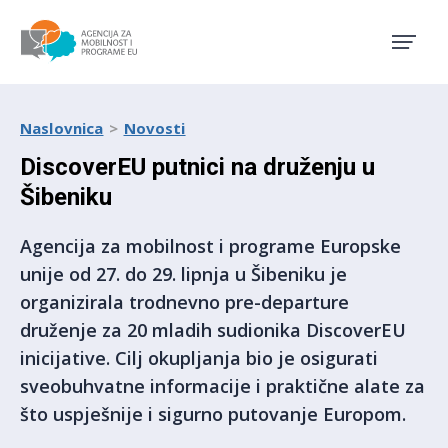
Agencija za mobilnost i pro
Naslovnica
Novosti
DiscoverEU putnici na druženju u
Šibeniku
Agencija za mobilnost i programe Europske
unije od 27. do 29. lipnja u Šibeniku je
organizirala trodnevno pre-departure
druženje za 20 mladih sudionika DiscoverEU
inicijative. Cilj okupljanja bio je osigurati
sveobuhvatne informacije i praktične alate za
što uspješnije i sigurno putovanje Europom.