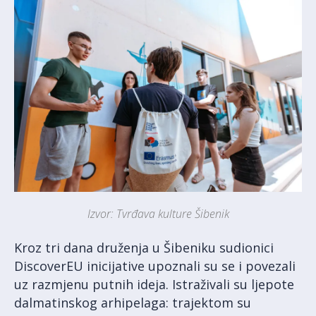
Izvor: Tvrđava kulture Šibenik
Kroz tri dana druženja u Šibeniku sudionici
DiscoverEU inicijative upoznali su se i povezali
uz razmjenu putnih ideja. Istraživali su ljepote
dalmatinskog arhipelaga: trajektom su