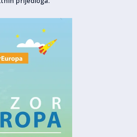
tnih prijedloga.