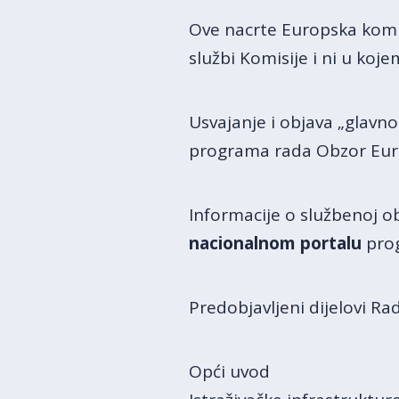
Ove nacrte Europska komisij
službi Komisije i ni u ko
Usvajanje i objava „glavn
programa rada Obzor Euro
Informacije o službenoj o
nacionalnom portalu
pro
Predobjavljeni dijelovi R
Opći uvod