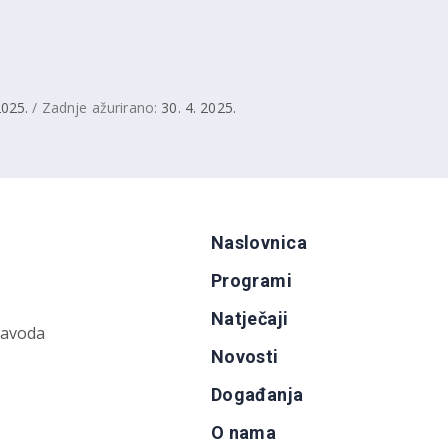
2025.
/ Zadnje ažurirano:
30. 4. 2025.
Naslovnica
Programi
Natječaji
zavoda
Novosti
Događanja
O nama