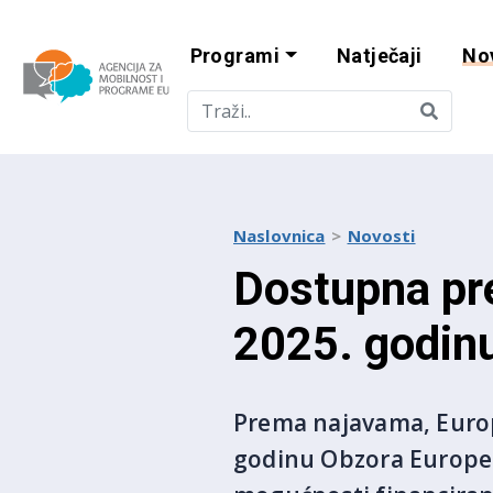
Programi
Natječaji
No
Agencija za mobi
Naslovnica
Novosti
Dostupna pr
2025. godin
Prema najavama, Europs
godinu Obzora Europe