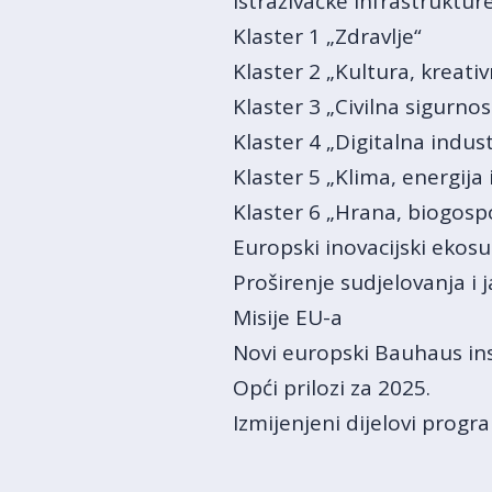
Istraživačke infrastruktur
Klaster 1 „Zdravlje“
Klaster 2 „Kultura, kreativ
Klaster 3 „Civilna sigurno
Klaster 4 „Digitalna industr
Klaster 5 „Klima, energija
Klaster 6 „Hrana, biogospo
Europski inovacijski ekosu
Proširenje sudjelovanja i
Misije EU-a
Novi europski Bauhaus i
Opći prilozi za 2025.
Izmijenjeni dijelovi prog