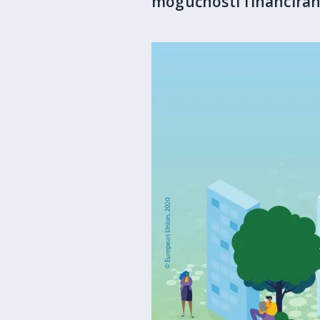
mogućnosti financiranj