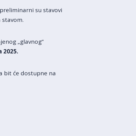
 preliminarni su stavovi
m stavom.
njenog „glavnog“
a 2025.
a bit će dostupne na