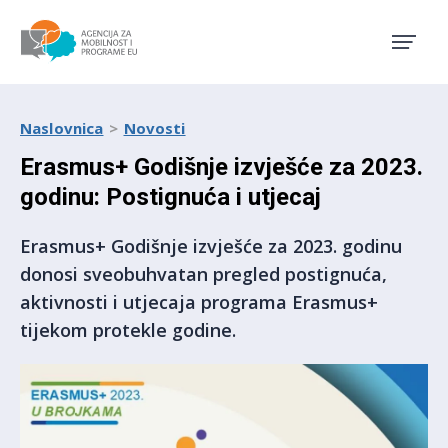
Agencija za mobilnost i pro
Naslovnica
Novosti
Erasmus+ Godišnje izvješće za 2023.
godinu: Postignuća i utjecaj
Erasmus+ Godišnje izvješće za 2023. godinu
donosi sveobuhvatan pregled postignuća,
aktivnosti i utjecaja programa Erasmus+
tijekom protekle godine.