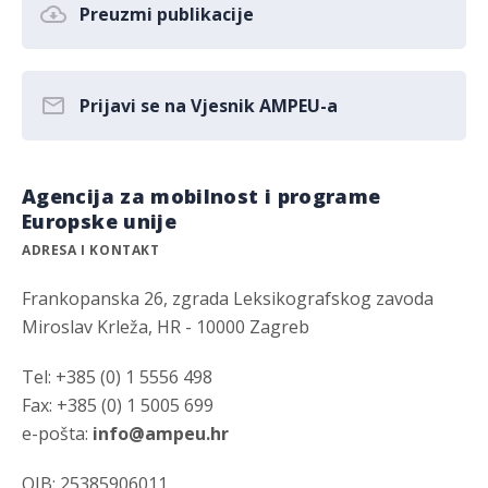
Preuzmi publikacije
Prijavi se na Vjesnik AMPEU-a
Agencija za mobilnost i programe
Europske unije
ADRESA I KONTAKT
Frankopanska 26, zgrada Leksikografskog zavoda
Miroslav Krleža, HR - 10000 Zagreb
Tel: +385 (0) 1 5556 498
Fax: +385 (0) 1 5005 699
e-pošta:
info@ampeu.hr
OIB: 25385906011