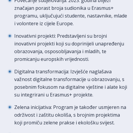
Povećanje sudjelovanja: 2023. godina bilježi
značajan porast broja sudionika u Erasmus+
programu, uključujući studente, nastavnike, mlade
i volontere iz cijele Europe.
Inovativni projekti: Predstavljeni su brojni
inovativni projekti koji su doprinijeli unapređenju
obrazovanja, osposobljavanja i mladih, te
promicanju europskih vrijednosti.
Digitalna transformacija: Izvješće naglašava
važnost digitalne transformacije u obrazovanju, s
posebnim fokusom na digitalne vještine i alate koji
su integrirani u Erasmus+ projekte.
Zelena inicijativa: Program je također usmjeren na
održivost i zaštitu okoliša, s brojnim projektima
koji promiču zelene prakse i ekološku svijest.