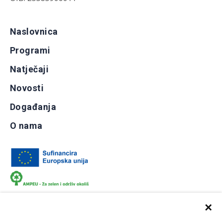
Naslovnica
Programi
Natječaji
Novosti
Događanja
O nama
×