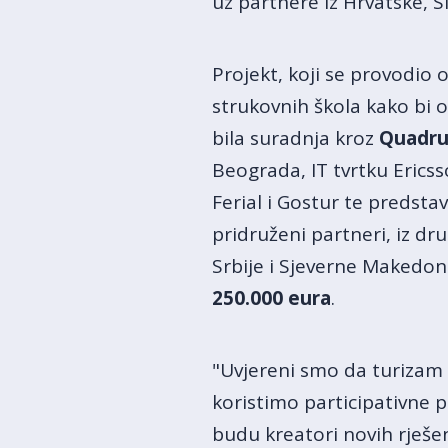
uz partnere iz Hrvatske, Sl
Projekt, koji se provodio 
strukovnih škola kako bi o
bila suradnja kroz
Quadru
Beograda, IT tvrtku Ericss
Ferial i Gostur te predstav
pridruženi partneri, iz dr
Srbije i Sjeverne Makedon
250.000 eura
.
"Uvjereni smo da turizam 
koristimo participativne p
budu kreatori novih rješe