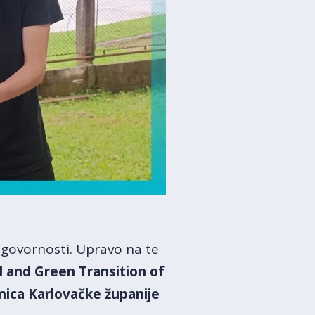
odgovornosti. Upravo na te
l and Green Transition of
dnica Karlovačke županije