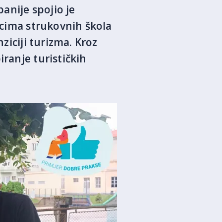
anije spojio je
nicima strukovnih škola
ziciji turizma. Kroz
iranje turističkih