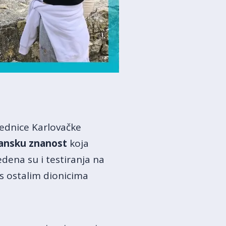
jednice Karlovačke
ansku znanost
koja
dena su i testiranja na
 s ostalim dionicima