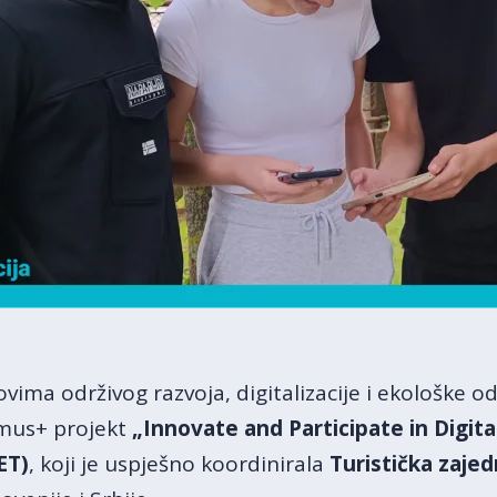
vima održivog razvoja, digitalizacije i ekološke 
smus+ projekt
„Innovate and Participate in Digita
ET)
, koji je uspješno koordinirala
Turistička zaje