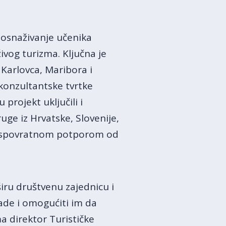
a osnaživanje učenika
ivog turizma. Ključna je
z Karlovca, Maribora i
 konzultantske tvrtke
 projekt uključili i
uge iz Hrvatske, Slovenije,
spovratnom potporom od
iru društvenu zajednicu i
lade i omogućiti im da
a direktor Turističke