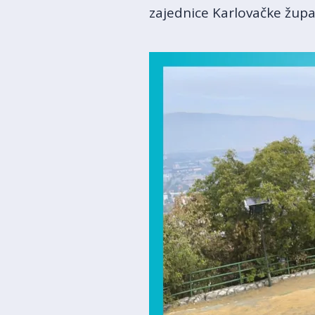
zajednice Karlovačke župani