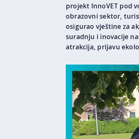
projekt InnoVET pod vo
obrazovni sektor, turis
osigurao vještine za ak
suradnju i inovacije na
atrakcija, prijavu ekol