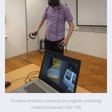
Primjena virtualne stvarnosti pri pregledu virtualnog
modela proizvoda; Foto: FSB