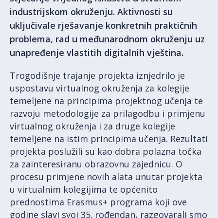
industrijskom okruženju. Aktivnosti su
uključivale rješavanje konkretnih praktičnih
problema, rad u međunarodnom okruženju uz
unapređenje vlastitih digitalnih vještina.
Trogodišnje trajanje projekta iznjedrilo je
uspostavu virtualnog okruženja za kolegije
temeljene na principima projektnog učenja te
razvoju metodologije za prilagodbu i primjenu
virtualnog okruženja i za druge kolegije
temeljene na istim principima učenja. Rezultati
projekta poslužili su kao dobra polazna točka
za zainteresiranu obrazovnu zajednicu. O
procesu primjene novih alata unutar projekta
u virtualnim kolegijima te općenito
prednostima Erasmus+ programa koji ove
godine slavi svoj 35. rođendan, razgovarali smo