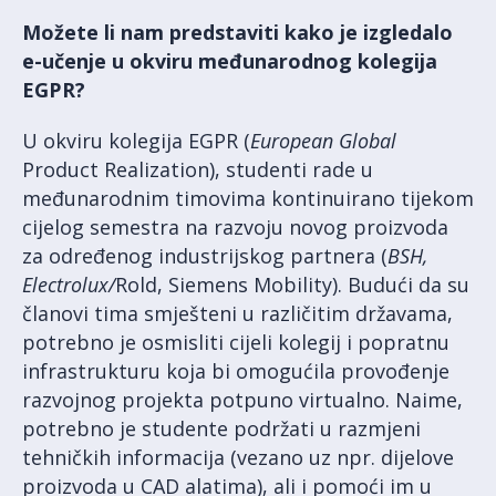
Možete li nam predstaviti kako je izgledalo
e-učenje u okviru međunarodnog kolegija
EGPR?
U okviru kolegija EGPR (
European Global
Product Realization), studenti rade u
međunarodnim timovima kontinuirano tijekom
cijelog semestra na razvoju novog proizvoda
za određenog industrijskog partnera (
BSH,
Electrolux/
Rold, Siemens Mobility). Budući da su
članovi tima smješteni u različitim državama,
potrebno je osmisliti cijeli kolegij i popratnu
infrastrukturu koja bi omogućila provođenje
razvojnog projekta potpuno virtualno. Naime,
potrebno je studente podržati u razmjeni
tehničkih informacija (vezano uz npr. dijelove
proizvoda u CAD alatima), ali i pomoći im u