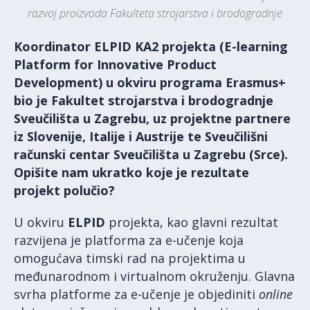
razvoj proizvoda Fakulteta strojarstva i brodogradnje
Koordinator ELPID KA2 projekta (E-learning
Platform for Innovative Product
Development) u okviru programa Erasmus+
bio je Fakultet strojarstva i brodogradnje
Sveučilišta u Zagrebu, uz projektne partnere
iz Slovenije, Italije i Austrije te Sveučilišni
računski centar Sveučilišta u Zagrebu (Srce).
Opišite nam ukratko koje je rezultate
projekt polučio?
U okviru
ELPID
projekta, kao glavni rezultat
razvijena je platforma za e-učenje koja
omogućava timski rad na projektima u
međunarodnom i virtualnom okruženju. Glavna
svrha platforme za e-učenje je objediniti
online