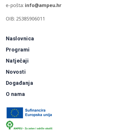
e-pošta:
info@ampeu.hr
OIB: 25385906011
Naslovnica
Programi
Natječaji
Novosti
Događanja
O nama