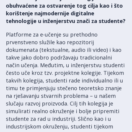
obuhvaćene za ostvarenje tog cilja kao i što
korištenje najmodernije digitalne
tehnologije u inženjerstvu znači za studente?
Platforme za e-učenje su prethodno
prvenstveno služile kao repozitorij
dokumenata (tekstualne, audio ili video) i kao
takve jako dobro podržavaju tradicionalni
način učenja. Međutim, u inženjerstvu studenti
često uče kroz tzv. projektne kolegije. Tijekom
takvih kolegija, studenti rade individualno ili u
timu te primjenjuju stečeno teoretsko znanje
na rješavanju stvarnih problema – u našem
slučaju razvoj proizvoda. Cilj tih kolegija je
simulirati realno okruženje i bolje pripremiti
studente za rad u industriji. Slično kao i u
industrijskom okruženju, studenti tijekom