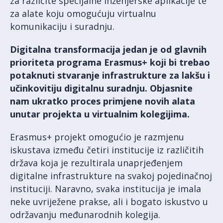
za različite specijalne inženjerske aplikacije te
za alate koju omogućuju virtualnu
komunikaciju i suradnju.
Digitalna transformacija jedan je od glavnih
prioriteta programa Erasmus+ koji bi trebao
potaknuti stvaranje infrastrukture za lakšu i
učinkovitiju digitalnu
suradnju. Objasnite
nam ukratko proces primjene novih alata
unutar projekta u virtualnim
kolegijima.
Erasmus+ projekt omogućio je razmjenu
iskustava između četiri institucije iz različitih
država koja je rezultirala unaprjeđenjem
digitalne infrastrukture na svakoj pojedinačnoj
instituciji. Naravno, svaka institucija je imala
neke uvriježene prakse, ali i bogato iskustvo u
održavanju međunarodnih kolegija.