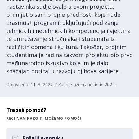
nastavnika sudjelovalo u ovom projektu,
primijetio sam brojne prednosti koje nude
Erasmus+ programi, uključujući podizanje
tehničkih i netehničkih kompetencija i vještina
te umrežavanje stručnjaka i studenata iz
različitih domena i kultura. Također, brojnim
studentima je rad na takvom projektu bio prvo
međunarodno iskustvo koje im je dalo
značajan poticaj u razvoju njihove karijere.
Objavljeno:
11. 3. 2022.
/ Zadnje ažurirano:
6. 6. 2025.
Trebaš pomoć?
RECI NAM KAKO TI MOŽEMO POMOĆI
Pošalji e-poruku