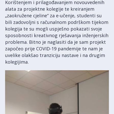
Korištenjem i prilagođavanjem novouvedenih
alata za projektne kolegije te kreiranjem
„zaokružene cjeline“ za e-učenje, studenti su
bili zadovoljni s računalnom podrškom tijekom
kolegija te su mogli uspješno pokazati svoje
sposobnosti kreativnog rješavanja inženjerskih
problema. Bitno je naglasiti da je sam projekt
započeo prije COVID-19 pandemije te nam je
uvelike olakšao tranziciju nastave i na drugim
kolegijima.