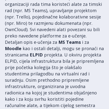
organizaciji rada tima koristeći alate za timski
rad (npr. MS Teams), upravljanje projektom
(npr. Trello), pojedinačne kolaborativne sesije
(npr. Miro) te razmjenu dokumenata (npr.
OwnCloud). Svi navedeni alati povezani su bili
preko navedene platforme za e-učenje.
Detaljan opis e-učenja za
MS Teams
i za
Moodle
kao i ostali detalji, mogu se pronaći na
stranicama
ELPID
projekta. U okviru projekta
ELPID, cijela infrastruktura bila je pripremljena
prije početka kolegija što je olakšalo
studentima prilagodbu na virtualni rad i
suradnju. Osim prethodno pripremljene
infrastrukture, organizirana je uvodna
radionica na kojoj je studentima objašnjeno
kako i za koju svrhu koristiti pojedine
računalne alate, a tijekom cijelog semestra