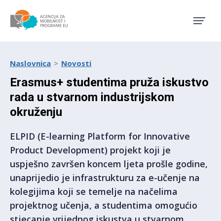
Agencija za mobilnost i pro
Naslovnica
Novosti
Erasmus+ studentima pruža iskustvo
rada u stvarnom industrijskom
okruženju
ELPID (E-learning Platform for Innovative
Product Development) projekt koji je
uspješno završen koncem ljeta prošle godine,
unaprijedio je infrastrukturu za e-učenje na
kolegijima koji se temelje na načelima
projektnog učenja, a studentima omogućio
stjecanje vrijednog iskustva u stvarnom