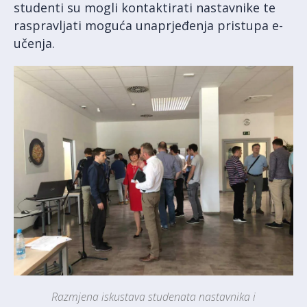
studenti su mogli kontaktirati nastavnike te
raspravljati moguća unaprjeđenja pristupa e-
učenja.
Razmjena iskustava studenata nastavnika i