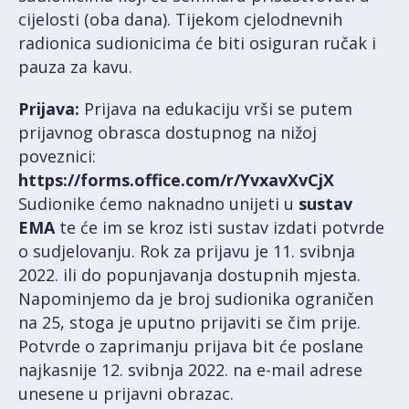
cijelosti (oba dana). Tijekom cjelodnevnih
radionica sudionicima će biti osiguran ručak i
pauza za kavu.
Prijava:
Prijava na edukaciju vrši se putem
prijavnog obrasca dostupnog na nižoj
poveznici:
https://forms.office.com/r/YvxavXvCjX
Sudionike ćemo naknadno unijeti u
sustav
EMA
te će im se kroz isti sustav izdati potvrde
o sudjelovanju. Rok za prijavu je 11. svibnja
2022. ili do popunjavanja dostupnih mjesta.
Napominjemo da je broj sudionika ograničen
na 25, stoga je uputno prijaviti se čim prije.
Potvrde o zaprimanju prijava bit će poslane
najkasnije 12. svibnja 2022. na e-mail adrese
unesene u prijavni obrazac.