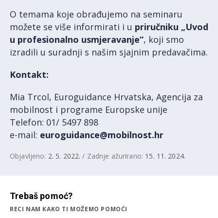
O temama koje obrađujemo na seminaru
možete se više informirati i u
priručniku „Uvod
u profesionalno usmjeravanje“
, koji smo
izradili u suradnji s našim sjajnim predavačima.
Kontakt:
Mia Trcol, Euroguidance Hrvatska, Agencija za
mobilnost i programe Europske unije
Telefon: 01/ 5497 898
e-mail:
euroguidance@mobilnost.hr
Objavljeno:
2. 5. 2022.
/ Zadnje ažurirano:
15. 11. 2024.
Trebaš pomoć?
RECI NAM KAKO TI MOŽEMO POMOĆI