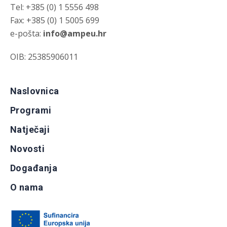
Tel: +385 (0) 1 5556 498
Fax: +385 (0) 1 5005 699
e-pošta:
info@ampeu.hr
OIB: 25385906011
Naslovnica
Programi
Natječaji
Novosti
Događanja
O nama