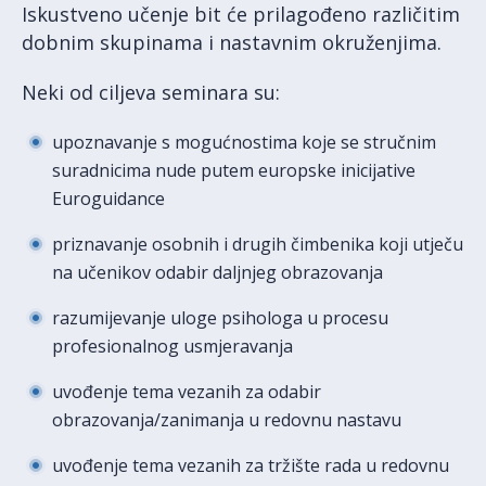
Iskustveno učenje bit će prilagođeno različitim
dobnim skupinama i nastavnim okruženjima.
Neki od ciljeva seminara su:
upoznavanje s mogućnostima koje se stručnim
suradnicima nude putem europske inicijative
Euroguidance
priznavanje osobnih i drugih čimbenika koji utječu
na učenikov odabir daljnjeg obrazovanja
razumijevanje uloge psihologa u procesu
profesionalnog usmjeravanja
uvođenje tema vezanih za odabir
obrazovanja/zanimanja u redovnu nastavu
uvođenje tema vezanih za tržište rada u redovnu