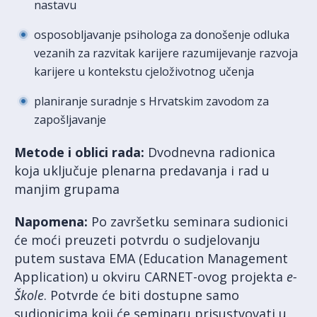
nastavu
osposobljavanje psihologa za donošenje odluka
vezanih za razvitak karijere razumijevanje razvoja
karijere u kontekstu cjeloživotnog učenja
planiranje suradnje s Hrvatskim zavodom za
zapošljavanje
Metode i oblici rada:
Dvodnevna radionica
koja uključuje plenarna predavanja i rad u
manjim grupama
Napomena:
Po završetku seminara sudionici
će moći preuzeti potvrdu o sudjelovanju
putem sustava EMA (Education Management
Application) u okviru CARNET-ovog projekta
e-
Škole
. Potvrde će biti dostupne samo
sudionicima koji će seminaru prisustvovati u