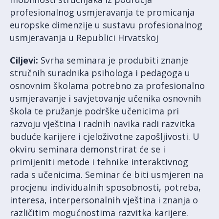
profesionalnog usmjeravanja te promicanja
europske dimenzije u sustavu profesionalnog
usmjeravanja u Republici Hrvatskoj
Ciljevi:
Svrha seminara je produbiti znanje
stručnih suradnika psihologa i pedagoga u
osnovnim školama potrebno za profesionalno
usmjeravanje i savjetovanje učenika osnovnih
škola te pružanje podrške učenicima pri
razvoju vještina i radnih navika radi razvitka
buduće karijere i cjeloživotne zapošljivosti. U
okviru seminara demonstrirat će se i
primijeniti metode i tehnike interaktivnog
rada s učenicima. Seminar će biti usmjeren na
procjenu individualnih sposobnosti, potreba,
interesa, interpersonalnih vještina i znanja o
različitim mogućnostima razvitka karijere.