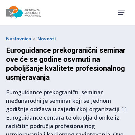
Agencija za mobilnost i pro
Naslovnica
Novosti
Euroguidance prekogranični seminar
ove će se godine osvrnuti na
poboljšanje kvalitete profesionalnog
usmjeravanja
Euroguidance prekogranični seminar
međunarodni je seminar koji se jednom
godišnje održava u zajedničkoj organizaciji 11
Euroguidance centara te okuplja dionike iz
različitih područja profesionalnog
usmjeravanja i karijernog savjetovanja. Ove