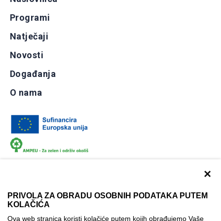
Programi
Natječaji
Novosti
Događanja
O nama
×
PRIVOLA ZA OBRADU OSOBNIH PODATAKA PUTEM
KOLAČIĆA
Dokumentacija
Uvjeti korištenja
Kontakti
Ova web stranica koristi kolačiće putem kojih obrađujemo Vaše