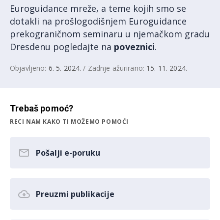
Euroguidance mreže, a teme kojih smo se
dotakli na prošlogodišnjem Euroguidance
prekograničnom seminaru u njemačkom gradu
Dresdenu pogledajte na
poveznici
.
Objavljeno:
6. 5. 2024.
/ Zadnje ažurirano:
15. 11. 2024.
Trebaš pomoć?
RECI NAM KAKO TI MOŽEMO POMOĆI
Pošalji e-poruku
Preuzmi publikacije