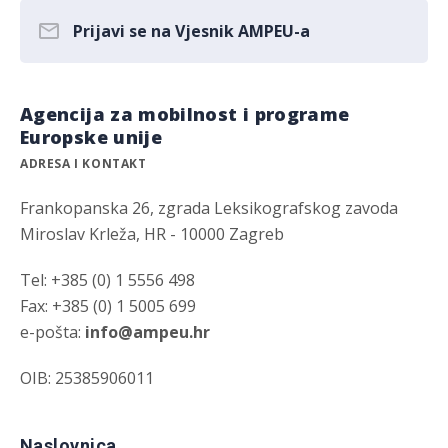
Prijavi se na Vjesnik AMPEU-a
Agencija za mobilnost i programe
Europske unije
ADRESA I KONTAKT
Frankopanska 26, zgrada Leksikografskog zavoda
Miroslav Krleža, HR - 10000 Zagreb
Tel: +385 (0) 1 5556 498
Fax: +385 (0) 1 5005 699
e-pošta:
info@ampeu.hr
OIB: 25385906011
Naslovnica