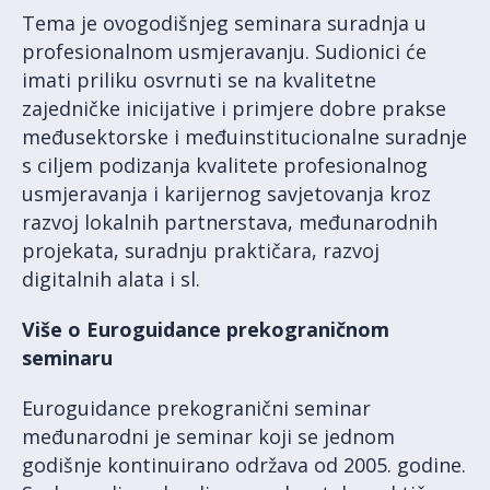
Tema je ovogodišnjeg seminara suradnja u
profesionalnom usmjeravanju. Sudionici će
imati priliku osvrnuti se na kvalitetne
zajedničke inicijative i primjere dobre prakse
međusektorske i međuinstitucionalne suradnje
s ciljem podizanja kvalitete profesionalnog
usmjeravanja i karijernog savjetovanja kroz
razvoj lokalnih partnerstava, međunarodnih
projekata, suradnju praktičara, razvoj
digitalnih alata i sl.
Više o Euroguidance prekograničnom
seminaru
Euroguidance prekogranični seminar
međunarodni je seminar koji se jednom
godišnje kontinuirano održava od 2005. godine.