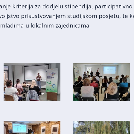
nje kriterija za dodjelu stipendija, participativno
voljstvo prisustvovanjem studijskom posjetu, te k
 s mladima u lokalnim zajednicama.