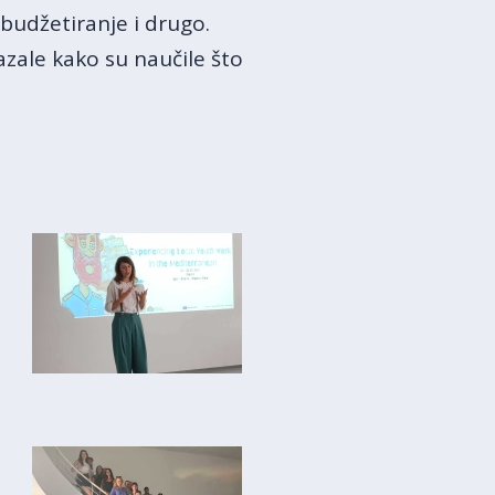
 budžetiranje i drugo.
azale kako su naučile što