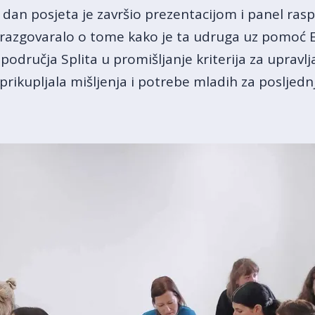
i dan posjeta je završio prezentacijom i panel ra
e razgovaralo o tome kako je ta udruga uz pomoć
g područja Splita u promišljanje kriterija za upra
 prikupljala mišljenja i potrebe mladih za posljedn