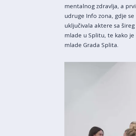
mentalnog zdravlja, a prv
udruge Info zona, gdje s
uključivala aktere sa šire
mlade u Splitu, te kako je
mlade Grada Splita.