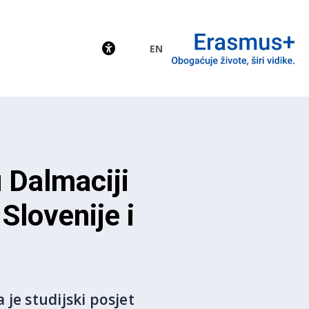
EN
EU
u Dalmaciji
 Slovenije i
je studijski posjet