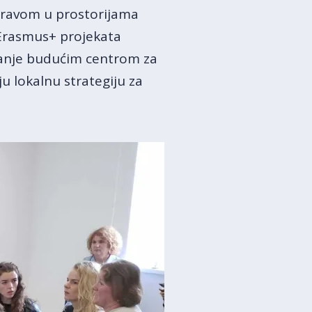
spravom u prostorijama
 Erasmus+ projekata
vljanje budućim centrom za
ju lokalnu strategiju za