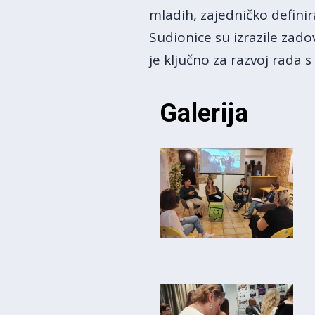
mladih, zajedničko definira
Sudionice su izrazile zado
je ključno za razvoj rada
Galerija