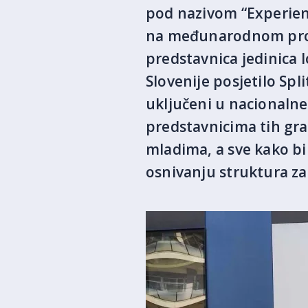
pod nazivom “Experien
na međunarodnom proje
predstavnica jedinica l
Slovenije posjetilo Spl
uključeni u nacionalne 
predstavnicima tih gra
mladima, a sve kako bi 
osnivanju struktura za