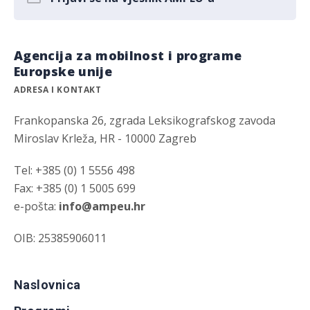
Agencija za mobilnost i programe
Europske unije
ADRESA I KONTAKT
Frankopanska 26, zgrada Leksikografskog zavoda
Miroslav Krleža, HR - 10000 Zagreb
Tel: +385 (0) 1 5556 498
Fax: +385 (0) 1 5005 699
e-pošta:
info@ampeu.hr
OIB: 25385906011
Naslovnica