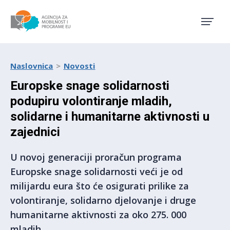
Agencija za mobilnost i pro
Naslovnica
Novosti
Europske snage solidarnosti
podupiru volontiranje mladih,
solidarne i humanitarne aktivnosti u
zajednici
U novoj generaciji proračun programa
Europske snage solidarnosti veći je od
milijardu eura što će osigurati prilike za
volontiranje, solidarno djelovanje i druge
humanitarne aktivnosti za oko 275. 000
mladih.