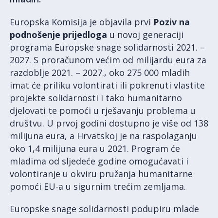
Europska Komisija je objavila prvi
Poziv na
podnošenje prijedloga
u novoj generaciji
programa Europske snage solidarnosti 2021. –
2027. S proračunom većim od milijardu eura za
razdoblje 2021. – 2027., oko 275 000 mladih
imat će priliku volontirati ili pokrenuti vlastite
projekte solidarnosti i tako humanitarno
djelovati te pomoći u rješavanju problema u
društvu. U prvoj godini dostupno je više od 138
milijuna eura, a Hrvatskoj je na raspolaganju
oko 1,4 milijuna eura u 2021. Program će
mladima od sljedeće godine omogućavati i
volontiranje u okviru pružanja humanitarne
pomoći EU-a u sigurnim trećim zemljama.
Europske snage solidarnosti podupiru mlade