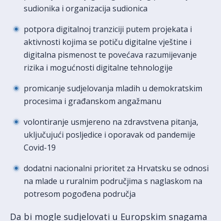
sudionika i organizacija sudionica
potpora digitalnoj tranziciji putem projekata i
aktivnosti kojima se potiču digitalne vještine i
digitalna pismenost te povećava razumijevanje
rizika i mogućnosti digitalne tehnologije
promicanje sudjelovanja mladih u demokratskim
procesima i građanskom angažmanu
volontiranje usmjereno na zdravstvena pitanja,
uključujući posljedice i oporavak od pandemije
Covid-19
dodatni nacionalni prioritet za Hrvatsku se odnosi
na mlade u ruralnim područjima s naglaskom na
potresom pogođena područja
Da bi mogle sudjelovati u Europskim snagama