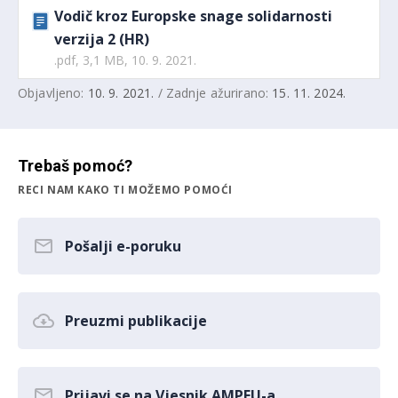
Vodič kroz Europske snage solidarnosti
verzija 2 (HR)
.pdf, 3,1 MB, 10. 9. 2021.
Objavljeno:
10. 9. 2021.
/ Zadnje ažurirano:
15. 11. 2024.
Trebaš pomoć?
RECI NAM KAKO TI MOŽEMO POMOĆI
Pošalji e-poruku
Preuzmi publikacije
Prijavi se na Vjesnik AMPEU-a