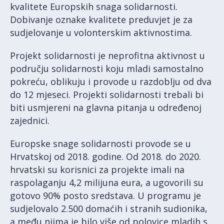
kvalitete Europskih snaga solidarnosti.
Dobivanje oznake kvalitete preduvjet je za
sudjelovanje u volonterskim aktivnostima.
Projekt solidarnosti je neprofitna aktivnost u
području solidarnosti koju mladi samostalno
pokreću, oblikuju i provode u razdoblju od dva
do 12 mjeseci. Projekti solidarnosti trebali bi
biti usmjereni na glavna pitanja u određenoj
zajednici.
Europske snage solidarnosti provode se u
Hrvatskoj od 2018. godine. Od 2018. do 2020.
hrvatski su korisnici za projekte imali na
raspolaganju 4,2 milijuna eura, a ugovorili su
gotovo 90% posto sredstava. U programu je
sudjelovalo 2.500 domaćih i stranih sudionika,
a među njima je bilo više od polovice mladih s