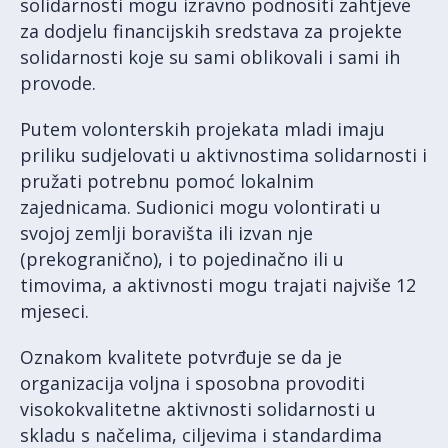
solidarnosti mogu izravno podnositi zahtjeve
za dodjelu financijskih sredstava za projekte
solidarnosti koje su sami oblikovali i sami ih
provode.
Putem volonterskih projekata mladi imaju
priliku sudjelovati u aktivnostima solidarnosti i
pružati potrebnu pomoć lokalnim
zajednicama. Sudionici mogu volontirati u
svojoj zemlji boravišta ili izvan nje
(prekogranično), i to pojedinačno ili u
timovima, a aktivnosti mogu trajati najviše 12
mjeseci.
Oznakom kvalitete potvrđuje se da je
organizacija voljna i sposobna provoditi
visokokvalitetne aktivnosti solidarnosti u
skladu s načelima, ciljevima i standardima