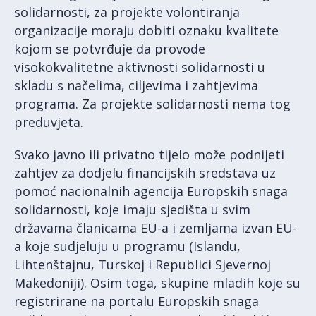
solidarnosti, za projekte volontiranja
organizacije moraju dobiti oznaku kvalitete
kojom se potvrđuje da provode
visokokvalitetne aktivnosti solidarnosti u
skladu s načelima, ciljevima i zahtjevima
programa. Za projekte solidarnosti nema tog
preduvjeta.
Svako javno ili privatno tijelo može podnijeti
zahtjev za dodjelu financijskih sredstava uz
pomoć nacionalnih agencija Europskih snaga
solidarnosti, koje imaju sjedišta u svim
državama članicama EU-a i zemljama izvan EU-
a koje sudjeluju u programu (Islandu,
Lihtenštajnu, Turskoj i Republici Sjevernoj
Makedoniji). Osim toga, skupine mladih koje su
registrirane na portalu Europskih snaga