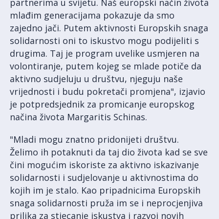
partnerima u svijetu. Naš europski način života
mlađim generacijama pokazuje da smo
zajedno jači. Putem aktivnosti Europskih snaga
solidarnosti oni to iskustvo mogu podijeliti s
drugima. Taj je program uvelike usmjeren na
volontiranje, putem kojeg se mlade potiče da
aktivno sudjeluju u društvu, njeguju naše
vrijednosti i budu pokretači promjena", izjavio
je potpredsjednik za promicanje europskog
načina života Margaritis Schinas.
"Mladi mogu znatno pridonijeti društvu.
Želimo ih potaknuti da taj dio života kad se sve
čini mogućim iskoriste za aktivno iskazivanje
solidarnosti i sudjelovanje u aktivnostima do
kojih im je stalo. Kao pripadnicima Europskih
snaga solidarnosti pruža im se i neprocjenjiva
prilika za stjecanje iskustva i razvoj novih