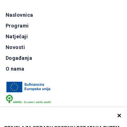
Naslovnica
Programi
Natječaji
Novosti
Događanja
O nama
×