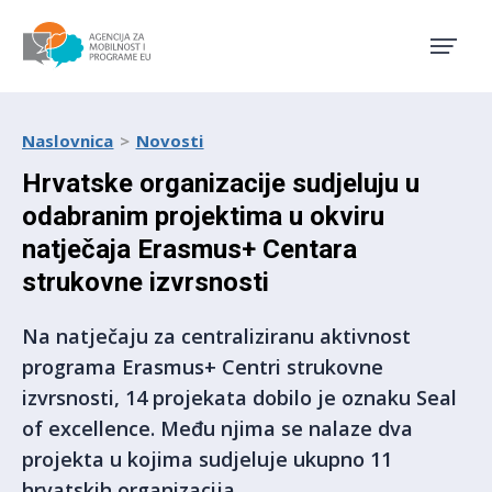
Agencija za mobilnost i pro
Naslovnica
Novosti
Hrvatske organizacije sudjeluju u
odabranim projektima u okviru
natječaja Erasmus+ Centara
strukovne izvrsnosti
Na natječaju za centraliziranu aktivnost
programa Erasmus+ Centri strukovne
izvrsnosti, 14 projekata dobilo je oznaku Seal
of excellence. Među njima se nalaze dva
projekta u kojima sudjeluje ukupno 11
hrvatskih organizacija.