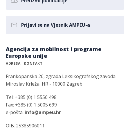
Preuzmi publikacije
Prijavi se na Vjesnik AMPEU-a
Agencija za mobilnost i programe
Europske unije
ADRESA I KONTAKT
Frankopanska 26, zgrada Leksikografskog zavoda
Miroslav Krleža, HR - 10000 Zagreb
Tel: +385 (0) 1 5556 498
Fax: +385 (0) 1 5005 699
e-pošta:
info@ampeu.hr
OIB: 25385906011