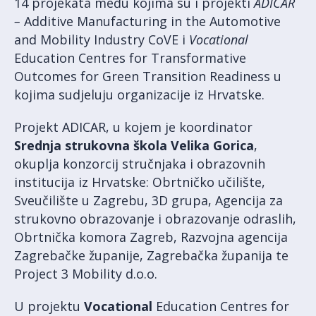
14 projekata među kojima su i projekti
ADICAR
–
Additive Manufacturing in the Automotive
and Mobility Industry CoVE i
Vocational
Education Centres for Transformative
Outcomes for Green Transition Readiness u
kojima sudjeluju organizacije iz Hrvatske.
Projekt ADICAR, u kojem je koordinator
Srednja strukovna škola Velika Gorica
,
okuplja konzorcij stručnjaka i obrazovnih
institucija iz Hrvatske: Obrtničko učilište,
Sveučilište u Zagrebu, 3D grupa, Agencija za
strukovno obrazovanje i obrazovanje odraslih,
Obrtnička komora Zagreb, Razvojna agencija
Zagrebačke županije, Zagrebačka županija te
Project 3 Mobility d.o.o.
U projektu
Vocational
Education Centres for