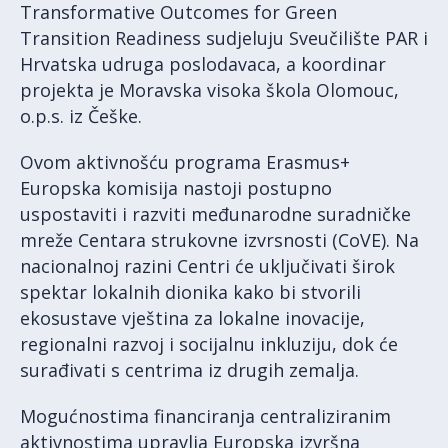
Transformative Outcomes for Green
Transition Readiness sudjeluju Sveučilište PAR i
Hrvatska udruga poslodavaca, a koordinar
projekta je Moravska visoka škola Olomouc,
o.p.s. iz Češke.
Ovom aktivnošću programa Erasmus+
Europska komisija nastoji postupno
uspostaviti i razviti međunarodne suradničke
mreže Centara strukovne izvrsnosti (CoVE). Na
nacionalnoj razini Centri će uključivati širok
spektar lokalnih dionika kako bi stvorili
ekosustave vještina za lokalne inovacije,
regionalni razvoj i socijalnu inkluziju, dok će
surađivati s centrima iz drugih zemalja.
Mogućnostima financiranja centraliziranim
aktivnostima upravlja Europska izvršna