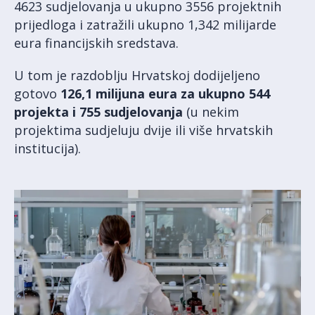
4623 sudjelovanja u ukupno 3556 projektnih
prijedloga i zatražili ukupno 1,342 milijarde
eura financijskih sredstava.
U tom je razdoblju Hrvatskoj dodijeljeno
gotovo
126,1 milijuna eura za ukupno 544
projekta i 755 sudjelovanja
(u nekim
projektima sudjeluju dvije ili više hrvatskih
institucija).