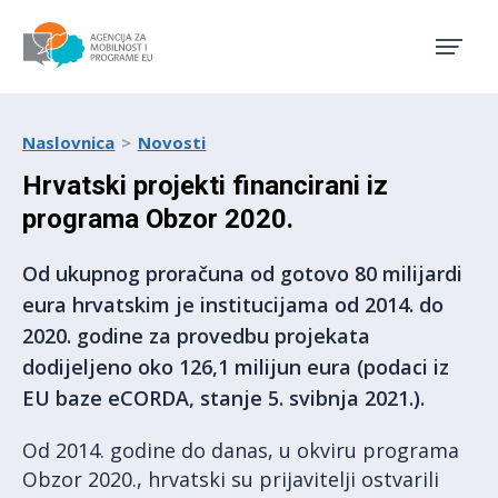
Agencija za mobilnost i pro
Naslovnica
Novosti
Hrvatski projekti financirani iz
programa Obzor 2020.
Od ukupnog proračuna od gotovo 80 milijardi
eura hrvatskim je institucijama od 2014. do
2020. godine za provedbu projekata
dodijeljeno oko 126,1 milijun eura (podaci iz
EU baze eCORDA, stanje 5. svibnja 2021.).
Od 2014. godine do danas, u okviru programa
Obzor 2020., hrvatski su prijavitelji ostvarili