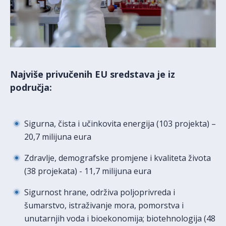
Najviše privučenih EU sredstava je iz
područja:
Sigurna, čista i učinkovita energija (103 projekta) –
20,7 milijuna eura
Zdravlje, demografske promjene i kvaliteta života
(38 projekata) - 11,7 milijuna eura
Sigurnost hrane, održiva poljoprivreda i
šumarstvo, istraživanje mora, pomorstva i
unutarnjih voda i bioekonomija; biotehnologija (48