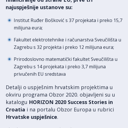
najuspješnije ustanove su:
Institut Ruđer Bošković s 37 projekata i preko 15,7
milijuna eura;
Fakultet elektrotehnike i računarstva Sveučilišta u
Zagrebu s 32 projekta i preko 12 milijuna eura;
Prirodoslovno matematički fakultet Sveučilišta u
Zagrebu s 14 projekata i preko 3,7 milijuna
privučenih EU sredstava
Detalji o uspješnim hrvatskim projektima u
okviru programa Obzor 2020. objavljeni su u
katalogu
HORIZON 2020 Success Stories in
Croatia
i na portalu Obzor Europa u rubrici
Hrvatske uspješnice
.