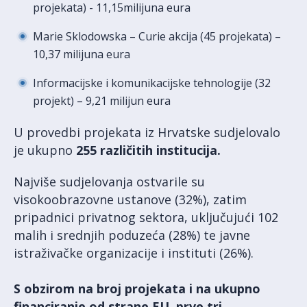
projekata) - 11,15milijuna eura
Marie Sklodowska – Curie akcija (45 projekata) –
10,37 milijuna eura
Informacijske i komunikacijske tehnologije (32
projekt) – 9,21 milijun eura
U provedbi projekata iz Hrvatske sudjelovalo
je ukupno
255 različitih institucija.
Najviše sudjelovanja ostvarile su
visokoobrazovne ustanove (32%), zatim
pripadnici privatnog sektora, uključujući 102
malih i srednjih poduzeća (28%) te javne
istraživačke organizacije i instituti (26%).
S obzirom na broj projekata i na ukupno
financiranje od strane EU, prve tri