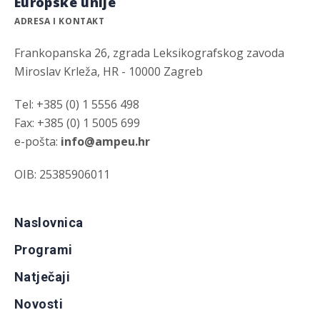
Europske unije
ADRESA I KONTAKT
Frankopanska 26, zgrada Leksikografskog zavoda
Miroslav Krleža, HR - 10000 Zagreb
Tel: +385 (0) 1 5556 498
Fax: +385 (0) 1 5005 699
e-pošta:
info@ampeu.hr
OIB: 25385906011
Naslovnica
Programi
Natječaji
Novosti