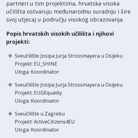
partneri u tim projektima, hrvatska visoka
učilišta ostvaruju međunarodnu suradnju i šire
svoj utjecaj u području visokog obrazovanja.
Popis hrvatskih visokih učilišta i njihovi
projekti:
Sveučilište Josipa Jurja Strossmayera u Osijeku
Projekt: EU_SHINE
Uloga: Koordinator
Sveučilište Josipa Jurja Strossmayera u Osijeku
Projekt: EUGEquality
Uloga: Koordinator
Sveučilište u Zagrebu
Projekt: ActiveCitizens4EU
Uloga: Koordinator