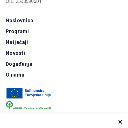
OIB: 25385906011
Naslovnica
Programi
Natječaji
Novosti
Događanja
O nama
×