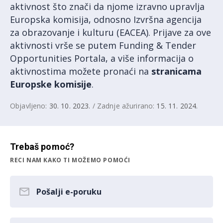
aktivnost što znači da njome izravno upravlja
Europska komisija, odnosno Izvršna agencija
za obrazovanje i kulturu (EACEA). Prijave za ove
aktivnosti vrše se putem Funding & Tender
Opportunities Portala, a više informacija o
aktivnostima možete pronaći na
stranicama
Europske komisije
.
Objavljeno:
30. 10. 2023.
/ Zadnje ažurirano:
15. 11. 2024.
Trebaš pomoć?
RECI NAM KAKO TI MOŽEMO POMOĆI
Pošalji e-poruku