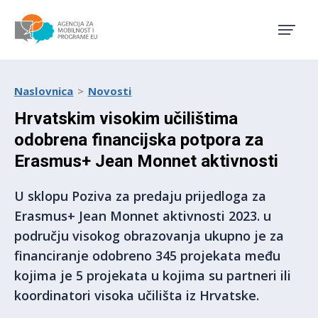
Agencija za mobilnost i pro
Naslovnica
Novosti
Hrvatskim visokim učilištima
odobrena financijska potpora za
Erasmus+ Jean Monnet aktivnosti
U sklopu Poziva za predaju prijedloga za
Erasmus+ Jean Monnet aktivnosti 2023. u
području visokog obrazovanja ukupno je za
financiranje odobreno 345 projekata među
kojima je 5 projekata u kojima su partneri ili
koordinatori visoka učilišta iz Hrvatske.