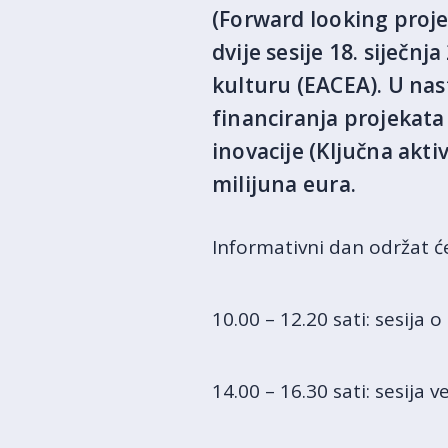
(Forward looking projec
dvije sesije 18. siječn
kulturu (EACEA). U nas
financiranja projekat
inovacije (Ključna akt
milijuna eura.
Informativni dan održat će 
10.00 – 12.20 sati: sesija o 
14.00 – 16.30 sati: sesija v