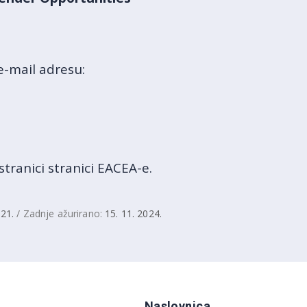
e-mail adresu:
tranici stranici EACEA-e.
021.
/ Zadnje ažurirano:
15. 11. 2024.
Naslovnica