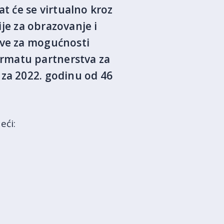
at će se virtualno kroz
ije za obrazovanje i
ave za mogućnosti
rmatu partnerstva za
 za 2022. godinu od 46
eći: