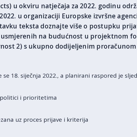
ts) u okviru natječaja za 2022. godinu održ
ja 2022. u organizaciji Europske izvršne agenc
tavku teksta doznajte više o postupku prij
a usmjerenih na budućnost u projektnom fo
ivnost 2) s ukupno dodijeljenim proračunom
se 18. siječnja 2022., a planirani raspored je sljed
politici i prioritetima
ezana uz proces prijave i kriterija