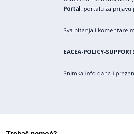
Portal
, portalu za prijavu
Sva pitanja i komentare m
EACEA-POLICY-SUPPORT
Snimka info dana i prezent
Trebaš pomoć?