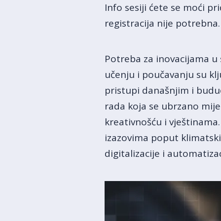
Info sesiji ćete se moći p
registracija nije potrebna.
Potreba za inovacijama u s
učenju i poučavanju su klju
pristupi današnjim i buduć
rada koja se ubrzano mije
kreativnošću i vještinama
izazovima poput klimatskih
digitalizacije i automatiza