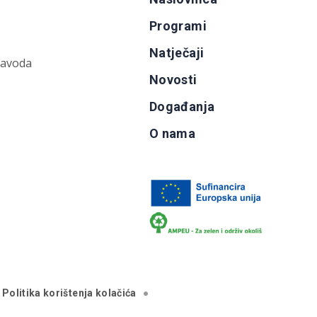
Programi
Natječaji
zavoda
Novosti
Događanja
O nama
Politika korištenja kolačića