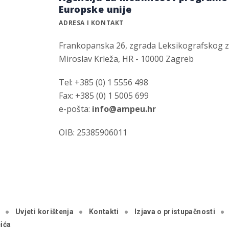
Europske unije
ADRESA I KONTAKT
Frankopanska 26, zgrada Leksikografskog 
Miroslav Krleža, HR - 10000 Zagreb
Tel: +385 (0) 1 5556 498
Fax: +385 (0) 1 5005 699
e-pošta:
info@ampeu.hr
OIB: 25385906011
a
Uvjeti korištenja
Kontakti
Izjava o pristupačnosti
ića