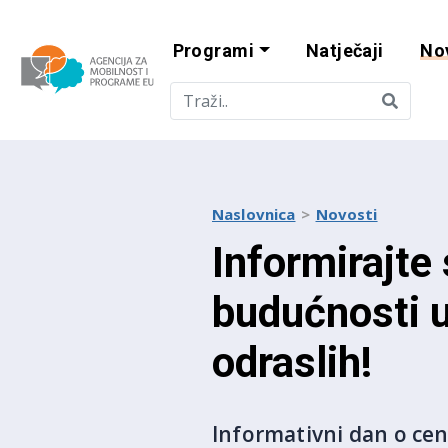
Programi
Natječaji
No
Agencija za mobi
Naslovnica
Novosti
Informirajte
budućnosti u
odraslih!
Informativni dan o cen