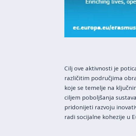
Cilj ove aktivnosti je poti
različitim područjima obr
koje se temelje na ključn
ciljem poboljšanja sustav
pridonijeti razvoju inovat
radi socijalne kohezije u E