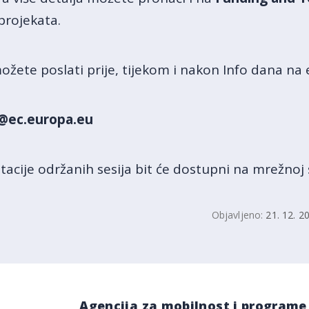
 projekata.
ožete poslati prije, tijekom i nakon Info dana na 
@ec.europa.eu
acije održanih sesija bit će dostupni na mrežnoj s
Objavljeno:
21. 12. 2
Agencija za mobilnost i programe