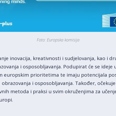
Foto: Europska komisija
canje inovacija, kreativnosti i sudjelovanja, kao i
azovanja i osposobljavanja. Podupirat će se idej
im europskim prioritetima te imaju potencijala po
a obrazovanja i osposobljavanja. Također, očekuje 
ivnih metoda i praksi u svim okruženjima za učenje
uropi.