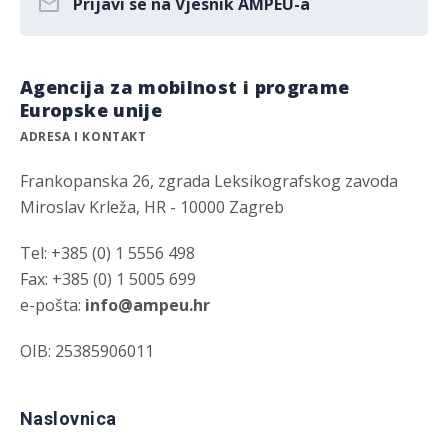
Prijavi se na Vjesnik AMPEU-a
Agencija za mobilnost i programe
Europske unije
ADRESA I KONTAKT
Frankopanska 26, zgrada Leksikografskog zavoda
Miroslav Krleža, HR - 10000 Zagreb
Tel: +385 (0) 1 5556 498
Fax: +385 (0) 1 5005 699
e-pošta:
info@ampeu.hr
OIB: 25385906011
Naslovnica