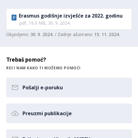
Erasmus godišnje izvješće za 2022. godinu
.pdf, 19,0 MB, 30. 9. 2024.
Objavljeno:
30. 9. 2024.
/ Zadnje ažurirano:
15. 11. 2024.
Trebaš pomoć?
RECI NAM KAKO TI MOŽEMO POMOĆI
Pošalji e-poruku
Preuzmi publikacije