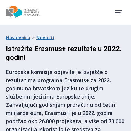
Agencija za mobilnost i pro
Naslovnica
Novosti
Istražite Erasmus+ rezultate u 2022.
godini
Europska komisija objavila je izvješće o
rezultatima programa Erasmus+ za 2022.
godinu na hrvatskom jeziku te drugim
službenim jezicima Europske unije.
Zahvaljujući godišnjem proračunu od četiri
milijarde eura, Erasmus+ je u 2022. godini
podržao oko 26.000 projekata, a više od 73.000
organizacija iskoristilo je sredstva za