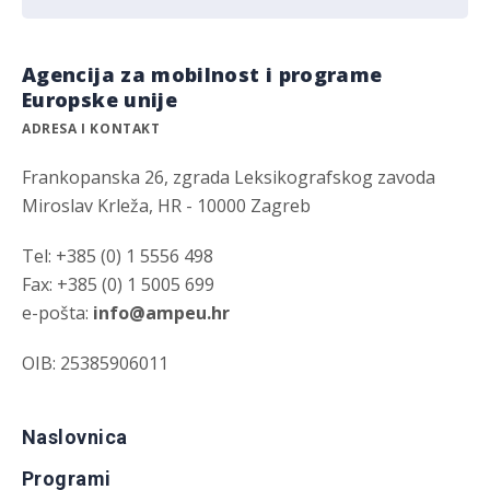
Agencija za mobilnost i programe
Europske unije
ADRESA I KONTAKT
Frankopanska 26, zgrada Leksikografskog zavoda
Miroslav Krleža, HR - 10000 Zagreb
Tel: +385 (0) 1 5556 498
Fax: +385 (0) 1 5005 699
e-pošta:
info@ampeu.hr
OIB: 25385906011
Naslovnica
Programi