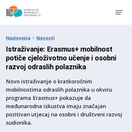
Agencija za mobilnost i pro
Naslovnica
Novosti
Istraživanje: Erasmus+ mobilnost
potiče cjeloživotno učenje i osobni
razvoj odraslih polaznika
Novo istraživanje o kratkoročnim
mobilnostima odraslih polaznika u okviru
programa Erasmus+ pokazuje da
međunarodna iskustva imaju značajan
pozitivan utjecaj na osobni i društveni razvoj
sudionika.