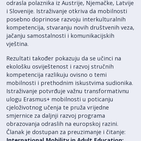
odrasla polaznika iz Austrije, Njemačke, Latvije
i Slovenije. Istraživanje otkriva da mobilnosti
posebno doprinose razvoju interkulturalnih
kompetencija, stvaranju novih društvenih veza,
jačanju samostalnosti i komunikacijskih
vještina.
Rezultati također pokazuju da se učinci na
ekološku osviještenost i razvoj stručnih
kompetencija razlikuju ovisno o temi
mobilnosti i prethodnim iskustvima sudionika.
Istraživanje potvrđuje važnu transformativnu
ulogu Erasmus+ mobilnosti u poticanju
cjeloživotnog učenja te pruža vrijedne
smjernice za daljnji razvoj programa
obrazovanja odraslih na europskoj razini.
Članak je dostupan za preuzimanje i čitanje:
International Mobility in Adult Education: