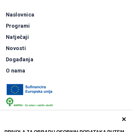
Naslovnica
Programi
Natječaji
Novosti
Događanja
O nama
×