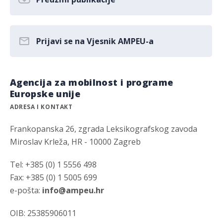
Prijavi se na Vjesnik AMPEU-a
Agencija za mobilnost i programe
Europske unije
ADRESA I KONTAKT
Frankopanska 26, zgrada Leksikografskog zavoda
Miroslav Krleža, HR - 10000 Zagreb
Tel: +385 (0) 1 5556 498
Fax: +385 (0) 1 5005 699
e-pošta:
info@ampeu.hr
OIB: 25385906011