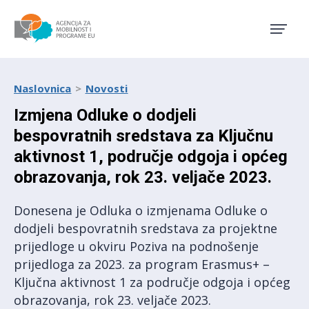
Agencija za mobilnost i pro
Naslovnica
Novosti
Izmjena Odluke o dodjeli
bespovratnih sredstava za Ključnu
aktivnost 1, područje odgoja i općeg
obrazovanja, rok 23. veljače 2023.
Donesena je Odluka o izmjenama Odluke o
dodjeli bespovratnih sredstava za projektne
prijedloge u okviru Poziva na podnošenje
prijedloga za 2023. za program Erasmus+ –
Ključna aktivnost 1 za područje odgoja i općeg
obrazovanja, rok 23. veljače 2023.