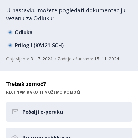
U nastavku možete pogledati dokumentaciju
vezanu za Odluku:
Odluka
Prilog I (KA121-SCH)
Objavljeno:
31. 7. 2024.
/ Zadnje ažurirano:
15. 11. 2024.
Trebaš pomoć?
RECI NAM KAKO TI MOŽEMO POMOĆI
Pošalji e-poruku
Preuzmi publikacije