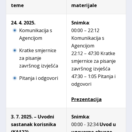
teme
materijale
24. 4. 2025.
Snimka
:
Komunikacija s
00:00 – 22:12
Agencijom
Komunikacija s
Agencijom
Kratke smjernice
22:12 – 47:30 Kratke
za pisanje
smjernice za pisanje
završnog izvješća
završnog izvješća
47:30 – 1:05 Pitanja i
Pitanja i odgovori
odgovori
Prezentacija
3. 7. 2025. – Uvodni
Snimka
:
sastanak korisnika
00:00 - 32:34
Uvod u
(KA122)
ugovorne obveze