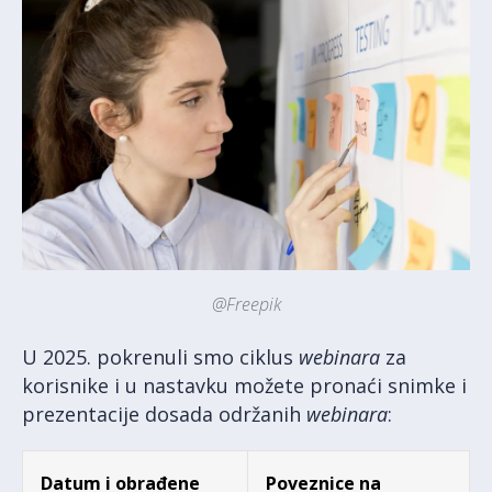
@Freepik
U 2025. pokrenuli smo ciklus
webinara
za
korisnike i u nastavku možete pronaći snimke i
prezentacije dosada održanih
webinara
:
Datum i obrađene
Poveznice na