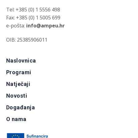
Tel: +385 (0) 1 5556 498
Fax: +385 (0) 1 5005 699
e-pošta:
info@ampeu.hr
OIB: 25385906011
Naslovnica
Programi
Natječaji
Novosti
Događanja
O nama