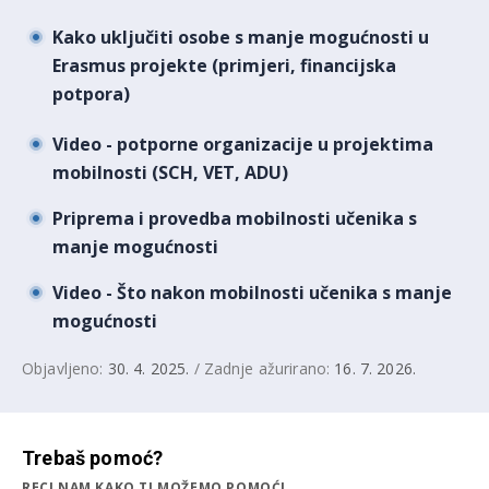
Kako uključiti osobe s manje mogućnosti u
Erasmus projekte (primjeri, financijska
potpora)
Video - potporne organizacije u projektima
mobilnosti (SCH, VET, ADU)
Priprema i provedba mobilnosti učenika s
manje mogućnosti
Video - Što nakon mobilnosti učenika s manje
mogućnosti
Objavljeno:
30. 4. 2025.
/ Zadnje ažurirano:
16. 7. 2026.
Trebaš pomoć?
RECI NAM KAKO TI MOŽEMO POMOĆI