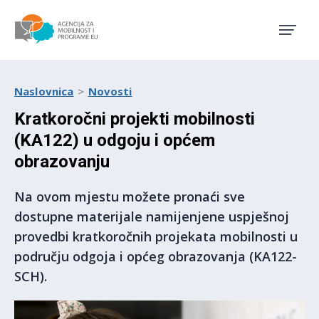
Agencija za mobilnost i pro
Naslovnica
Novosti
Kratkoročni projekti mobilnosti
(KA122) u odgoju i općem
obrazovanju
Na ovom mjestu možete pronaći sve
dostupne materijale namijenjene uspješnoj
provedbi kratkoročnih projekata mobilnosti u
području odgoja i općeg obrazovanja (KA122-
SCH).