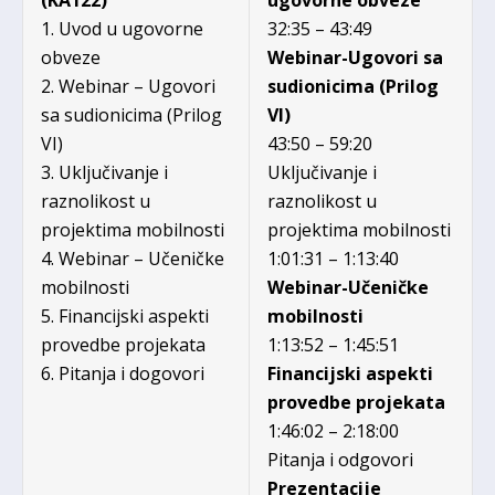
1. Uvod u ugovorne
32:35 – 43:49
obveze
Webinar-Ugovori sa
2. Webinar – Ugovori
sudionicima (Prilog
sa sudionicima (Prilog
VI)
VI)
43:50 – 59:20
3. Uključivanje i
Uključivanje i
raznolikost u
raznolikost u
projektima mobilnosti
projektima mobilnosti
4. Webinar – Učeničke
1:01:31 – 1:13:40
mobilnosti
Webinar-Učeničke
5. Financijski aspekti
mobilnosti
provedbe projekata
1:13:52 – 1:45:51
6. Pitanja i dogovori
Financijski aspekti
provedbe projekata
1:46:02 – 2:18:00
Pitanja i odgovori
Prezentacije