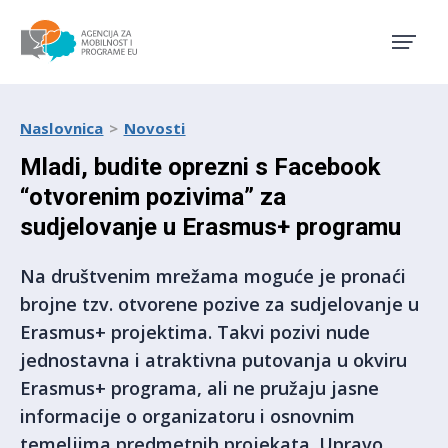
Agencija za mobilnost i pro
Naslovnica
Novosti
Mladi, budite oprezni s Facebook
“otvorenim pozivima” za
sudjelovanje u Erasmus+ programu
Na društvenim mrežama moguće je pronaći
brojne tzv. otvorene pozive za sudjelovanje u
Erasmus+ projektima. Takvi pozivi nude
jednostavna i atraktivna putovanja u okviru
Erasmus+ programa, ali ne pružaju jasne
informacije o organizatoru i osnovnim
temeljima predmetnih projekata. Upravo