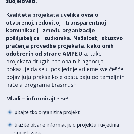
sudjelovati.
Kvaliteta projekata uvelike ovisi o
otvorenoj, redovitoj i transparentnoj
komunikaciji između organizacije
pošiljateljice i sudionika. Nažalost, iskustvo
praćenja provedbe projekata, kako onih
odobrenih od strane AMPEU
-a, tako i
projekata drugih nacionalnih agencija,
pokazuje da se u posljednje vrijeme sve češće
pojavljuju prakse koje odstupaju od temeljnih
načela programa Erasmus+.
Mladi – informirajte se!
pitajte tko organizira projekt
tražite pisane informacije o projektu i uvjetima
sudjelovanja