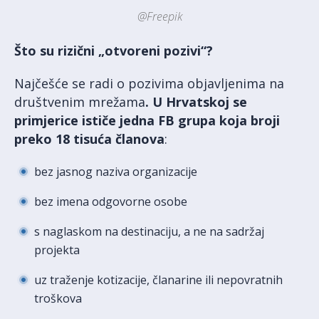
@Freepik
Što su rizični „otvoreni pozivi“?
Najčešće se radi o pozivima objavljenima na
društvenim mrežama
. U Hrvatskoj se
primjerice ističe jedna FB grupa koja broji
preko 18 tisuća članova
:
bez jasnog naziva organizacije
bez imena odgovorne osobe
s naglaskom na destinaciju, a ne na sadržaj
projekta
uz traženje kotizacije, članarine ili nepovratnih
troškova