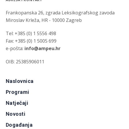
Frankopanska 26, zgrada Leksikografskog zavoda
Miroslav Krleža, HR - 10000 Zagreb
Tel: +385 (0) 1 5556 498
Fax: +385 (0) 1 5005 699
e-pošta:
info@ampeu.hr
OIB: 25385906011
Naslovnica
Programi
Natječaji
Novosti
Događanja