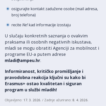
osigurajte kontakt zadužene osobe (mail adresa,
broj telefona)
recite
Ne!
kad informacije izostaju
U slučaju konkretnih saznanja o ovakvim
praksama ili osobnih negativnih iskustava,
mladi se mogu obratiti Agenciji za mobilnost i
programe EU-a putem adrese
mladi@ampeu.hr
.
Informiranost, kritičko promišljanje i
pravodobna reakcija ključni su kako bi
Erasmus+ ostao kvalitetan i siguran
program u službi mladih!
Objavljeno:
17. 3. 2026.
/ Zadnje ažurirano:
8. 4. 2026.