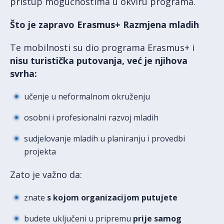
pristup mogućnostima u okviru programa.
Što je zapravo Erasmus+ Razmjena mladih
Te mobilnosti su dio programa Erasmus+ i
nisu turistička putovanja, već je njihova
svrha:
učenje u neformalnom okruženju
osobni i profesionalni razvoj mladih
sudjelovanje mladih u planiranju i provedbi
projekta
Zato je važno da:
znate
s kojom organizacijom putujete
budete uključeni u pripremu
prije samog