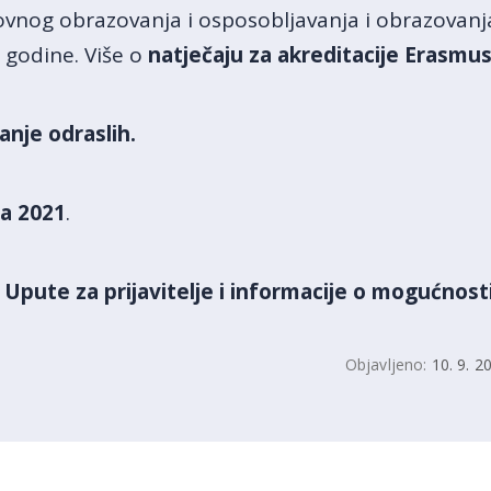
vnog obrazovanja i osposobljavanja i obrazovanj
. godine. Više o
natječaju za akreditacije Erasmu
anje odraslih.
a 2021
.
 / Upute za prijavitelje i informacije o mogućnos
Objavljeno:
10. 9. 2