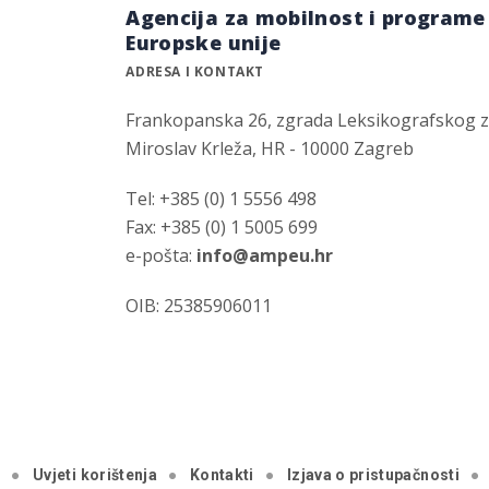
Agencija za mobilnost i programe
Europske unije
ADRESA I KONTAKT
Frankopanska 26, zgrada Leksikografskog 
Miroslav Krleža, HR - 10000 Zagreb
Tel: +385 (0) 1 5556 498
Fax: +385 (0) 1 5005 699
e-pošta:
info@ampeu.hr
OIB: 25385906011
a
Uvjeti korištenja
Kontakti
Izjava o pristupačnosti