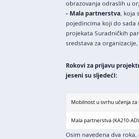
obrazovanja odraslih u orga
- Mala partnerstva
, koja
pojedincima koji do sada 
projekata Suradničkih par
sredstava za organizacije, 
Rokovi za prijavu projek
jeseni su sljedećI:
Mobilnost u svrhu učenja za
Mala partnerstva (KA210-AD
Osim navedena dva roka, o