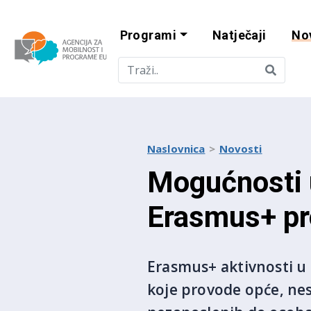
Programi
Natječaji
No
Agencija za mobi
Naslovnica
Novosti
Mogućnosti u
Erasmus+ pr
Erasmus+ aktivnosti u
koje provode opće, ne