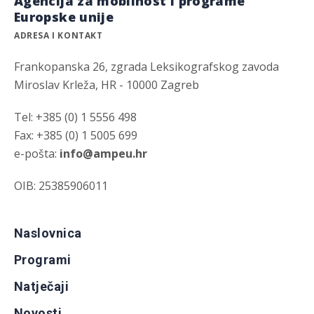
Agencija za mobilnost i programe
Europske unije
ADRESA I KONTAKT
Frankopanska 26, zgrada Leksikografskog zavoda
Miroslav Krleža, HR - 10000 Zagreb
Tel: +385 (0) 1 5556 498
Fax: +385 (0) 1 5005 699
e-pošta:
info@ampeu.hr
OIB: 25385906011
Naslovnica
Programi
Natječaji
Novosti