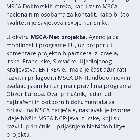
MSCA Doktorskih mreža, kao i svim MSCA
nacionalnim osobama za kontakt, kako bi što
kvalitetnije savjetovali svoje korisnike.
U okviru
MSCA-Net projekta
, Agencija za
mobilnost i programe EU, uz potporu i
komentare projektnih partnera iz Izraela,
Irske, Francuske, Slovačke, Ujedinjenog
Kraljevstva, EK i REA-e, imala je čast ažurirati,
razviti i prilagoditi MSCA DN Handbook novim
evaluacijskim kriterijima i pravilima programa
Obzor Europa. Ovaj priručnik, jedan od
najtraženijih potpornih dokumentata za
prijavu na MSCA natječaje, nastavak je izvorne
ideje bivših MSCA NCP-jeva iz Irske, koji su
razviili priručnik u prijašnjem Net4Mobility+
projektu.