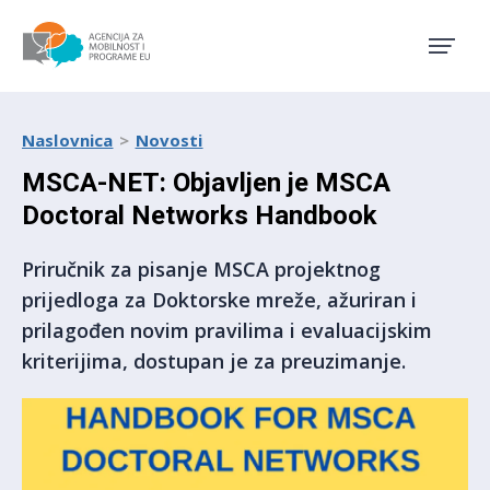
Agencija za mobilnost i pro
Naslovnica
Novosti
MSCA-NET: Objavljen je MSCA
Doctoral Networks Handbook
Priručnik za pisanje MSCA projektnog
prijedloga za Doktorske mreže, ažuriran i
prilagođen novim pravilima i evaluacijskim
kriterijima, dostupan je za preuzimanje.