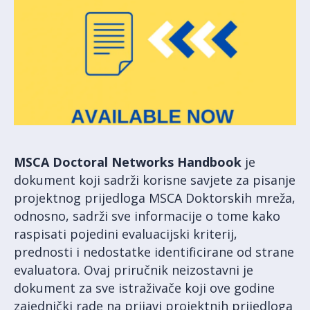
MSCA Doctoral Networks Handbook
je
dokument koji sadrži korisne savjete za pisanje
projektnog prijedloga MSCA Doktorskih mreža,
odnosno, sadrži sve informacije o tome kako
raspisati pojedini evaluacijski kriterij,
prednosti i nedostatke identificirane od strane
evaluatora. Ovaj priručnik neizostavni je
dokument za sve istraživače koji ove godine
zajednički rade na prijavi projektnih prijedloga