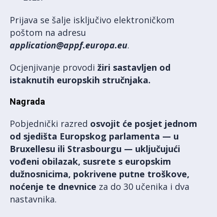
Prijava se šalje isključivo elektroničkom
poštom na adresu
application@appf.europa.eu
.
Ocjenjivanje provodi
žiri sastavljen od
istaknutih europskih stručnjaka.
Nagrada
Pobjednički razred
osvojit će
posjet jednom
od sjedišta Europskog parlamenta — u
Bruxellesu ili Strasbourgu — uključujući
vođeni obilazak, susrete s europskim
dužnosnicima, pokrivene putne troškove,
noćenje te dnevnice
za do 30 učenika i dva
nastavnika.