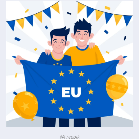
@Freepik