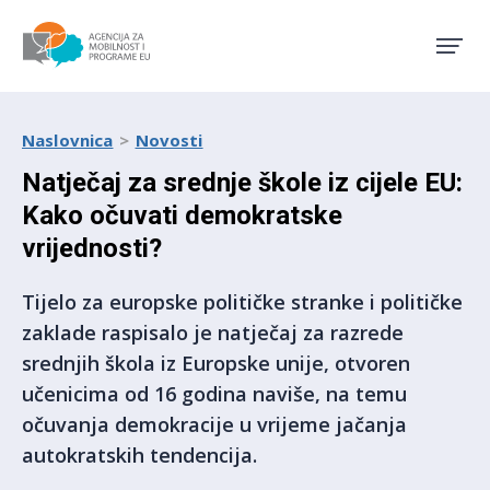
Agencija za mobilnost i pro
Naslovnica
Novosti
Natječaj za srednje škole iz cijele EU:
Kako očuvati demokratske
vrijednosti?
Tijelo za europske političke stranke i političke
zaklade raspisalo je natječaj za razrede
srednjih škola iz Europske unije, otvoren
učenicima od 16 godina naviše, na temu
očuvanja demokracije u vrijeme jačanja
autokratskih tendencija.