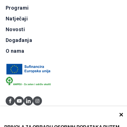
Programi
Natječaji
Novosti
Događanja
O nama
×
Dokumentacija
Uvjeti korištenja
Kontakti