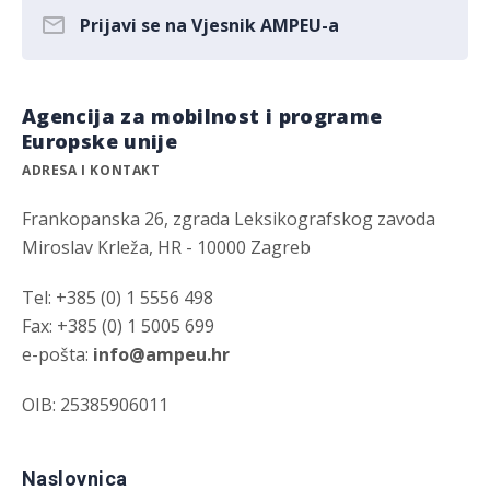
Prijavi se na Vjesnik AMPEU-a
Agencija za mobilnost i programe
Europske unije
ADRESA I KONTAKT
Frankopanska 26, zgrada Leksikografskog zavoda
Miroslav Krleža, HR - 10000 Zagreb
Tel: +385 (0) 1 5556 498
Fax: +385 (0) 1 5005 699
e-pošta:
info@ampeu.hr
OIB: 25385906011
Naslovnica