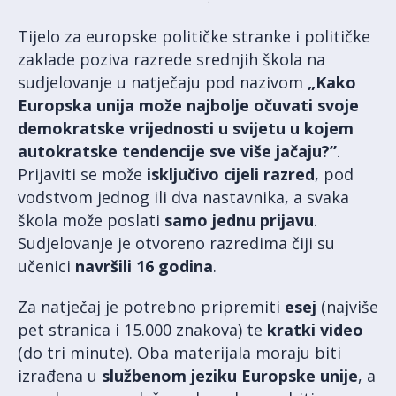
Tijelo za europske političke stranke i političke
zaklade poziva razrede srednjih škola na
sudjelovanje u natječaju pod nazivom
„Kako
Europska unija može najbolje očuvati svoje
demokratske vrijednosti u svijetu u kojem
autokratske tendencije sve više jačaju?”
.
Prijaviti se može
isključivo cijeli razred
, pod
vodstvom jednog ili dva nastavnika, a svaka
škola može poslati
samo jednu prijavu
.
Sudjelovanje je otvoreno razredima čiji su
učenici
navršili 16 godina
.
Za natječaj je potrebno pripremiti
esej
(najviše
pet stranica i 15.000 znakova) te
kratki video
(do tri minute). Oba materijala moraju biti
izrađena u
službenom jeziku Europske unije
, a