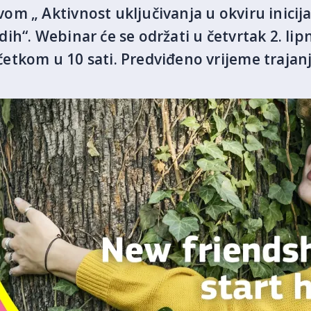
m „ Aktivnost uključivanja u okviru inicija
ih“. Webinar će se održati u četvrtak 2. lip
tkom u 10 sati. Predviđeno vrijeme trajanj