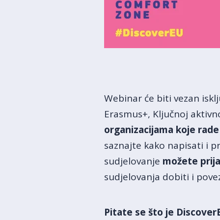
Webinar će biti vezan iskl
Erasmus+, Ključnoj aktivno
organizacijama koje rade
saznajte kako napisati i p
sudjelovanje
možete prij
sudjelovanja dobiti i pov
Pitate se što je Discover