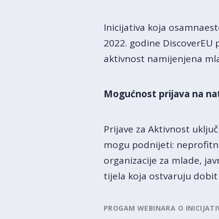
Inicijativa koja osamnaes
2022. godine DiscoverEU 
aktivnost namijenjena mla
Mogućnost prijava na nat
Prijave za Aktivnost uklju
mogu podnijeti: neprofitn
organizacije za mlade, javn
tijela koja ostvaruju dobi
PROGAM WEBINARA O INICIJATI