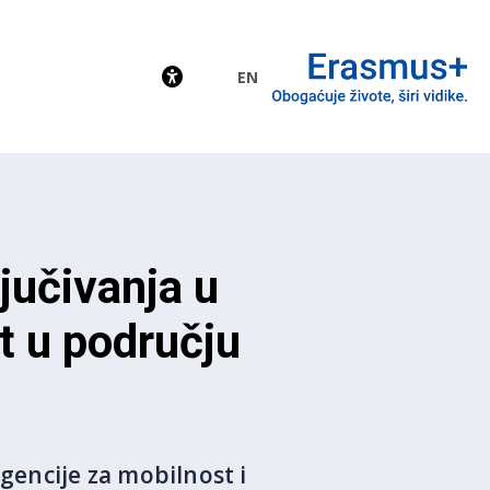
EN
EU
jučivanja u
t u području
encije za mobilnost i