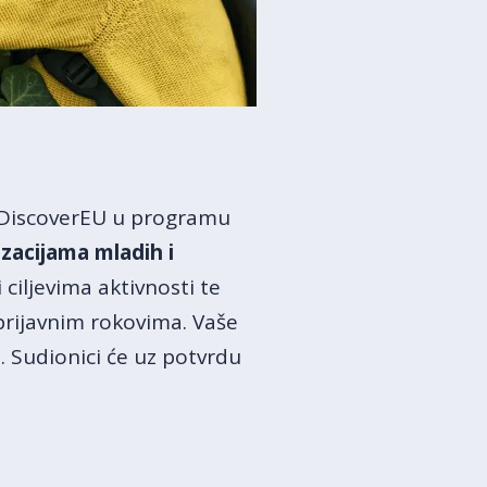
ve DiscoverEU u programu
zacijama mladih i
 ciljevima aktivnosti te
 prijavnim rokovima. Vaše
. Sudionici će uz potvrdu