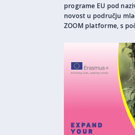
programe EU pod nazivo
novost u području mlad
ZOOM platforme, s poče