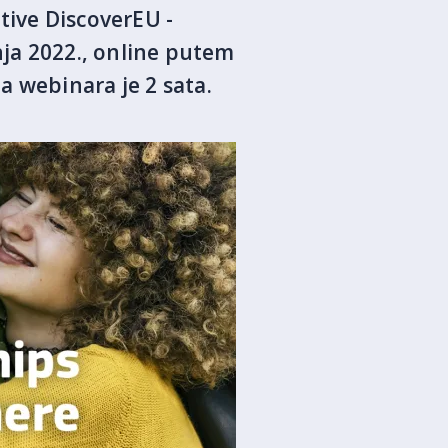
tive DiscoverEU -
nja 2022., online putem
a webinara je 2 sata.