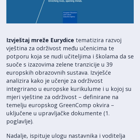
Izvještaj mreže Eurydice
tematizira razvoj
vještina za održivost među učenicima te
potporu koja se nudi učiteljima i školama da se
suoče s izazovima zelene tranzicije u 39
europskih obrazovnih sustava. Izvješće
analizira kako je učenje za održivost
integrirano u europske kurikulume i u kojoj su
mjeri vještine za održivost – definirane na
temelju europskog GreenComp okvira –
uključene u upravljačke dokumente (1.
poglavlje).
Nadalje, ispituje ulogu nastavnika i voditelja