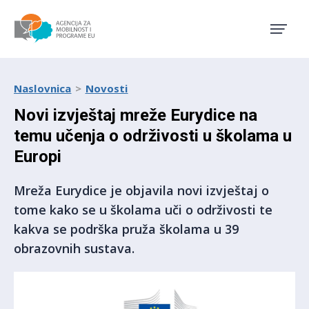
Agencija za mobilnost i pro
Naslovnica
Novosti
Novi izvještaj mreže Eurydice na
temu učenja o održivosti u školama u
Europi
Mreža Eurydice je objavila novi izvještaj o
tome kako se u školama uči o održivosti te
kakva se podrška pruža školama u 39
obrazovnih sustava.