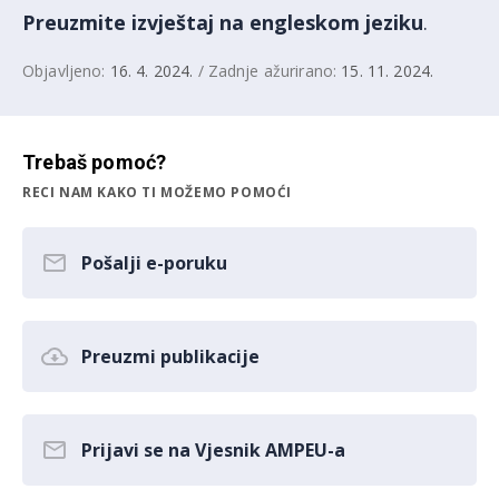
Preuzmite izvještaj na engleskom jeziku
.
Objavljeno:
16. 4. 2024.
/ Zadnje ažurirano:
15. 11. 2024.
Trebaš pomoć?
RECI NAM KAKO TI MOŽEMO POMOĆI
Pošalji e-poruku
Preuzmi publikacije
Prijavi se na Vjesnik AMPEU-a