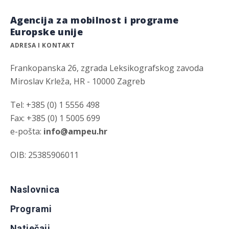
Agencija za mobilnost i programe
Europske unije
ADRESA I KONTAKT
Frankopanska 26, zgrada Leksikografskog zavoda
Miroslav Krleža, HR - 10000 Zagreb
Tel: +385 (0) 1 5556 498
Fax: +385 (0) 1 5005 699
e-pošta:
info@ampeu.hr
OIB: 25385906011
Naslovnica
Programi
Natječaji