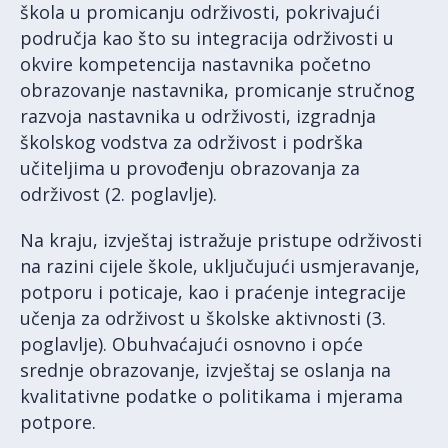
škola u promicanju održivosti, pokrivajući
područja kao što su integracija održivosti u
okvire kompetencija nastavnika početno
obrazovanje nastavnika, promicanje stručnog
razvoja nastavnika u održivosti, izgradnja
školskog vodstva za održivost i podrška
učiteljima u provođenju obrazovanja za
održivost (2. poglavlje).
Na kraju, izvještaj istražuje pristupe održivosti
na razini cijele škole, uključujući usmjeravanje,
potporu i poticaje, kao i praćenje integracije
učenja za održivost u školske aktivnosti (3.
poglavlje). Obuhvaćajući osnovno i opće
srednje obrazovanje, izvještaj se oslanja na
kvalitativne podatke o politikama i mjerama
potpore.