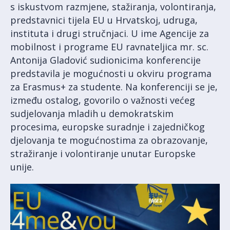
s iskustvom razmjene, stažiranja, volontiranja,
predstavnici tijela EU u Hrvatskoj, udruga,
instituta i drugi stručnjaci. U ime Agencije za
mobilnost i programe EU ravnateljica mr. sc.
Antonija Gladović sudionicima konferencije
predstavila je mogućnosti u okviru programa
za Erasmus+ za studente. Na konferenciji se je,
između ostalog, govorilo o važnosti većeg
sudjelovanja mladih u demokratskim
procesima, europske suradnje i zajedničkog
djelovanja te mogućnostima za obrazovanje,
stražiranje i volontiranje unutar Europske
unije.