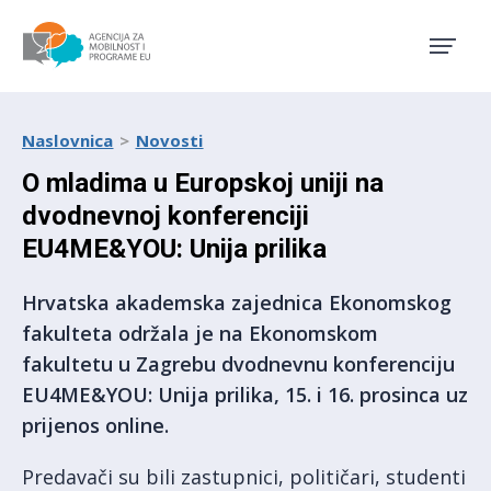
Agencija za mobilnost i pro
Naslovnica
Novosti
O mladima u Europskoj uniji na
dvodnevnoj konferenciji
EU4ME&YOU: Unija prilika
Hrvatska akademska zajednica Ekonomskog
fakulteta održala je na Ekonomskom
fakultetu u Zagrebu dvodnevnu konferenciju
EU4ME&YOU: Unija prilika, 15. i 16. prosinca uz
prijenos online.
Predavači su bili zastupnici, političari, studenti