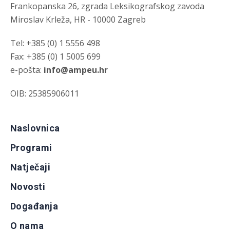
Frankopanska 26, zgrada Leksikografskog zavoda
Miroslav Krleža, HR - 10000 Zagreb
Tel: +385 (0) 1 5556 498
Fax: +385 (0) 1 5005 699
e-pošta:
info@ampeu.hr
OIB: 25385906011
Naslovnica
Programi
Natječaji
Novosti
Događanja
O nama