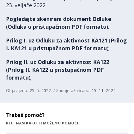
23. veljače 2022.
Pogledajte skenirani dokument Odluke
(
Odluka u pristupačnom PDF formatu
).
Prilog I. uz Odluku za aktivnost KA121
(
Prilog
I. KA121 u pristupačnom PDF formatu
);
Prilog II. uz Odluku za aktivnost KA122
(
Prilog II. KA122 u pristupačnom PDF
formatu
);
Objavljeno:
25. 5. 2022.
/ Zadnje ažurirano:
15. 11. 2024.
Trebaš pomoć?
RECI NAM KAKO TI MOŽEMO POMOĆI