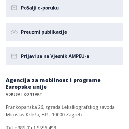
Pošalji e-poruku
Preuzmi publikacije
Prijavi se na Vjesnik AMPEU-a
Agencija za mobilnost i programe
Europske unije
ADRESA I KONTAKT
Frankopanska 26, zgrada Leksikografskog zavoda
Miroslav Krleža, HR - 10000 Zagreb
Tel: +385 (0) 1 5556 498