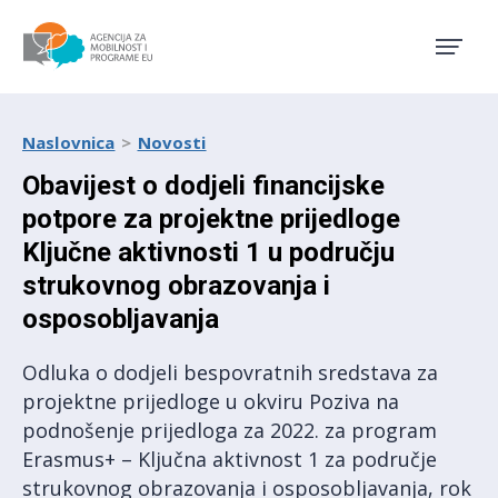
Agencija za mobilnost i pro
Naslovnica
Novosti
Obavijest o dodjeli financijske
potpore za projektne prijedloge
Ključne aktivnosti 1 u području
strukovnog obrazovanja i
osposobljavanja
Odluka o dodjeli bespovratnih sredstava za
projektne prijedloge u okviru Poziva na
podnošenje prijedloga za 2022. za program
Erasmus+ – Ključna aktivnost 1 za područje
strukovnog obrazovanja i osposobljavanja, rok