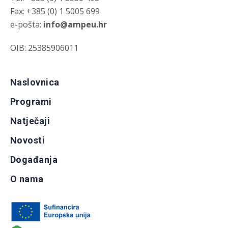
Fax: +385 (0) 1 5005 699
e-pošta:
info@ampeu.hr
OIB: 25385906011
Naslovnica
Programi
Natječaji
Novosti
Događanja
O nama