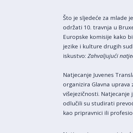
Što je sljedeće za mlade j
održati 10. travnja u Brux
Europske komisije kako bi 
jezike i kulture drugih su
iskustvo:
Zahvaljujući natje
Natjecanje Juvenes Transla
organizira Glavna uprava
višejezičnosti. Natjecanje
odlučili su studirati prevo
kao pripravnici ili profesio