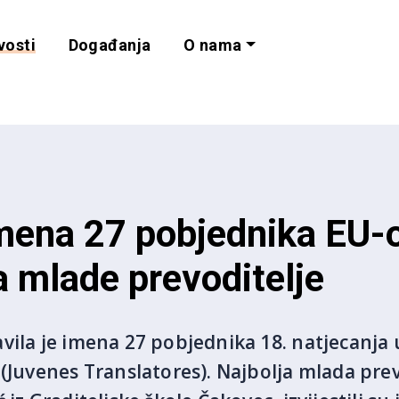
vosti
Događanja
O nama
lnost i programe 
imena 27 pobjednika EU-
a mlade prevoditelje
vila je imena 27 pobjednika 18. natjecanja
 (Juvenes Translatores). Najbolja mlada prev