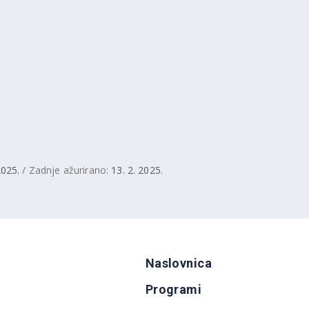
2025.
/ Zadnje ažurirano:
13. 2. 2025.
Naslovnica
Programi