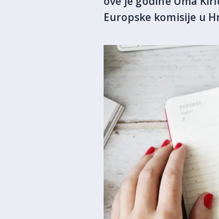
ove je godine Uma Kirić 
Europske komisije u Hr