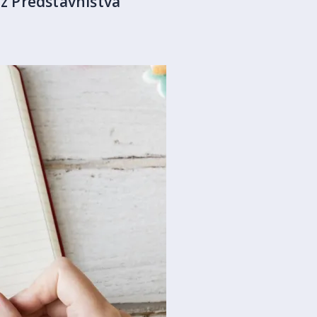
 iz Predstavništva