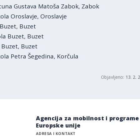
Antuna Gustava Matoša Zabok, Zabok
ola Oroslavje, Oroslavje
 Buzet, Buzet
la Buzet, Buzet
 Buzet, Buzet
kola Petra Šegedina, Korčula
Objavljeno:
13. 2. 
Agencija za mobilnost i programe
Europske unije
ADRESA I KONTAKT