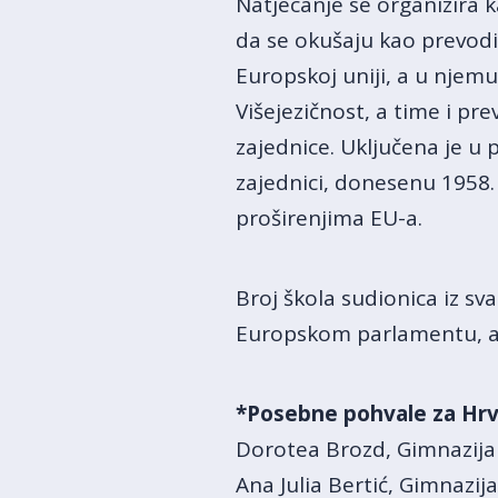
Natjecanje se organizira 
da se okušaju kao prevodi
Europskoj uniji, a u njemu
Višejezičnost, a time i p
zajednice. Uključena je u 
zajednici, donesenu 1958.
proširenjima EU-a.
Broj škola sudionica iz sv
Europskom parlamentu, a 
*Posebne pohvale za Hrv
Dorotea Brozd, Gimnazij
Ana Julia Bertić, Gimnaz