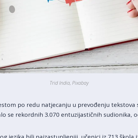
Trid India, Pixabay
tom po redu natjecanju u prevođenju tekstova 
lo se rekordnih 3.070 entuzijastičnih sudionika, o
g jezika bili najzastupljeniji, učenici iz 713 škola 