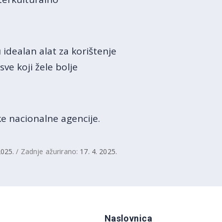
dealan alat za korištenje
ve koji žele bolje
ke nacionalne agencije.​
2025.
/ Zadnje ažurirano:
17. 4. 2025.
Naslovnica