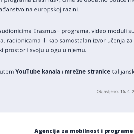
rađanstvo na europskoj razini.
sudionicima Erasmus+ programa, video moduli su i
 radionicama ili kao samostalan izvor učenja za s
ki prostor i svoju ulogu u njemu.
 putem
YouTube kanala
i
mrežne stranice
talijans
Objavljeno:
16. 4. 
Agencija za mobilnost i programe