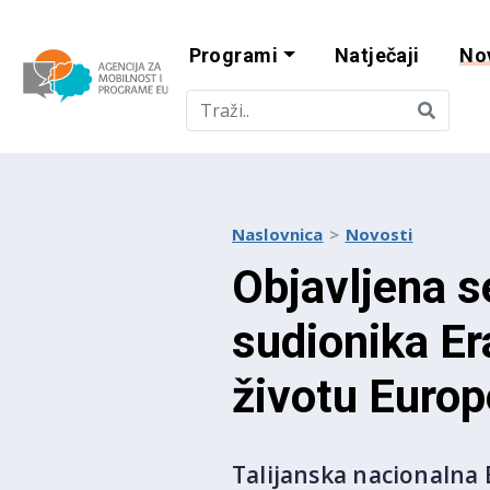
Programi
Natječaji
No
Agencija za mobi
Naslovnica
Novosti
Objavljena s
sudionika E
životu Europ
Talijanska nacionalna 