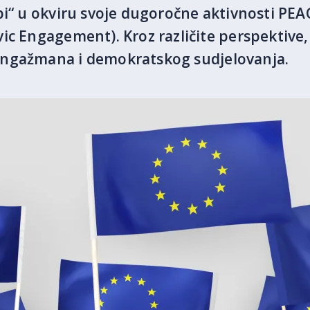
pi“ u okviru svoje dugoročne aktivnosti PEA
ic Engagement). Kroz različite perspektive, 
angažmana i demokratskog sudjelovanja.