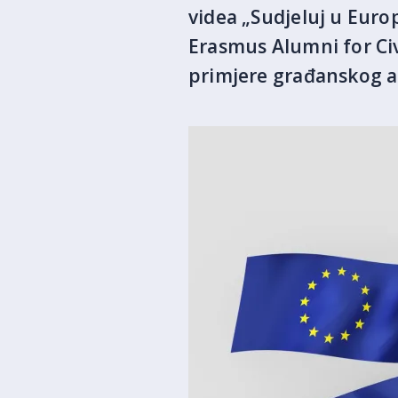
videa „Sudjeluj u Euro
Erasmus Alumni for Civ
primjere građanskog 