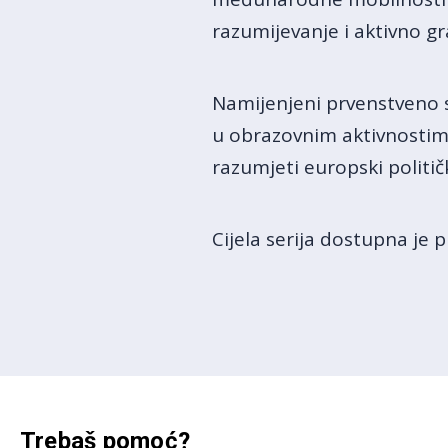
razumijevanje i aktivno g
Namijenjeni prvenstveno 
u obrazovnim aktivnostima,
razumjeti europski politič
Cijela serija dostupna je
Trebaš pomoć?