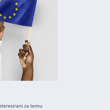
nteresirani za temu