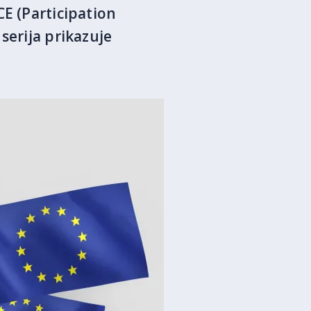
CE (Participation
serija prikazuje