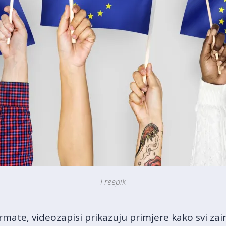
Freepik
rmate, videozapisi prikazuju primjere kako svi zai