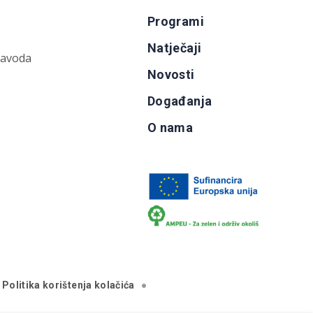
Programi
Natječaji
zavoda
Novosti
Događanja
O nama
Politika korištenja kolačića