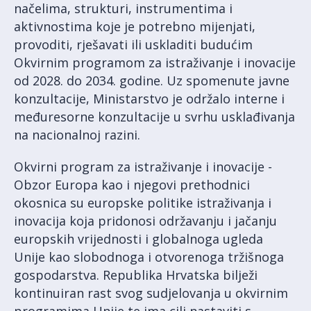
načelima, strukturi, instrumentima i
aktivnostima koje je potrebno mijenjati,
provoditi, rješavati ili uskladiti budućim
Okvirnim programom za istraživanje i inovacije
od 2028. do 2034. godine. Uz spomenute javne
konzultacije, Ministarstvo je održalo interne i
međuresorne konzultacije u svrhu usklađivanja
na nacionalnoj razini.
Okvirni program za istraživanje i inovacije -
Obzor Europa kao i njegovi prethodnici
okosnica su europske politike istraživanja i
inovacija koja pridonosi održavanju i jačanju
europskih vrijednosti i globalnoga ugleda
Unije kao slobodnoga i otvorenoga tržišnoga
gospodarstva. Republika Hrvatska bilježi
kontinuiran rast svog sudjelovanja u okvirnim
programima Unije te ima cilj nastaviti s