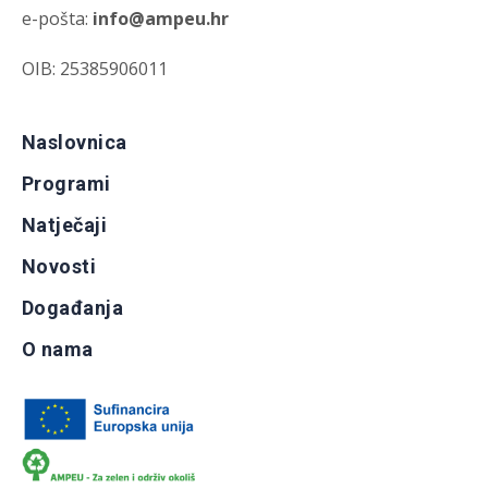
e-pošta:
info@ampeu.hr
OIB: 25385906011
Naslovnica
Programi
Natječaji
Novosti
Događanja
O nama