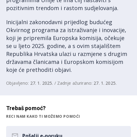
pozitivnim trendom i rastom sudjelovanja.
Inicijalni zakonodavni prijedlog budućeg
Okvirnog programa za istraživanje i inovacije,
koji je pripremila Europska komisija, očekuje
se u ljeto 2025. godine, a s ovim stajalištem
Republika Hrvatska ulazi u razmjene s drugim
državama članicama i Europskom komisijom
koje će prethoditi objavi.
Objavljeno:
27. 1. 2025.
/ Zadnje ažurirano:
27. 1. 2025.
Trebaš pomoć?
RECI NAM KAKO TI MOŽEMO POMOĆI
Pošalji e-poruku