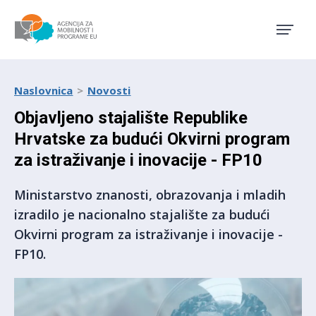
Agencija za mobilnost i pro
Naslovnica
Novosti
Objavljeno stajalište Republike
Hrvatske za budući Okvirni program
za istraživanje i inovacije - FP10
Ministarstvo znanosti, obrazovanja i mladih
izradilo je nacionalno stajalište za budući
Okvirni program za istraživanje i inovacije -
FP10.