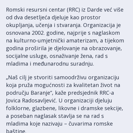
Romski resursni centar (RRC) iz Darde već više
od dva desetljeća djeluje kao prostor
okupljanja, učenja i stvaranja. Organizacija je
osnovana 2002. godine, najprije s naglaskom
na kulturno-umjetnički amaterizam, a tijekom
godina proširila je djelovanje na obrazovanje,
socijalne usluge, osnaživanje žena, rad s
mladima i međunarodnu suradnju.
„Naš cilj je stvoriti samoodrživu organizaciju
koja pruža mogućnosti za kvalitetan život na
području Baranje“, kaže predsjednik RRC-a
Jovica Radosavljević. U organizaciji djeluju
folklorne, glazbene, likovne i dramske sekcije,
a poseban naglasak stavlja se na rad s
mladima koje nazivaju – čuvarima romske
baštine.