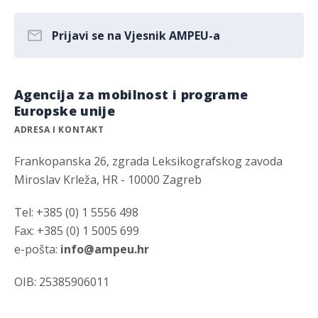
Prijavi se na Vjesnik AMPEU-a
Agencija za mobilnost i programe
Europske unije
ADRESA I KONTAKT
Frankopanska 26, zgrada Leksikografskog zavoda
Miroslav Krleža, HR - 10000 Zagreb
Tel: +385 (0) 1 5556 498
Fax: +385 (0) 1 5005 699
e-pošta:
info@ampeu.hr
OIB: 25385906011