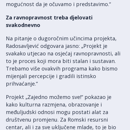
mogućnost da je očuvamo i predstavimo.“
Za ravnopravnost treba djelovati
svakodnevno
Na pitanje o dugoročnim učincima projekta,
Radosavljević odgovara jasno: „Projekt je
svakako utjecao na osjećaj ravnopravnosti, ali
to je proces koji mora biti stalan i sustavan.
Trebamo više ovakvih programa kako bismo
mijenjali percepcije i gradili istinsko
prihvaćanje.“
Projekt „Zajedno možemo sve!“ pokazao je
kako kulturna razmjena, obrazovanje i
međuljudski odnosi mogu postati alat za
društvenu promjenu. Za Romski resursni
centar, ali i za sve uključene mlade, to je bio