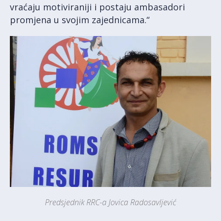
vraćaju motiviraniji i postaju ambasadori
promjena u svojim zajednicama.“
Predsjednik RRC-a Jovica Radosavljević