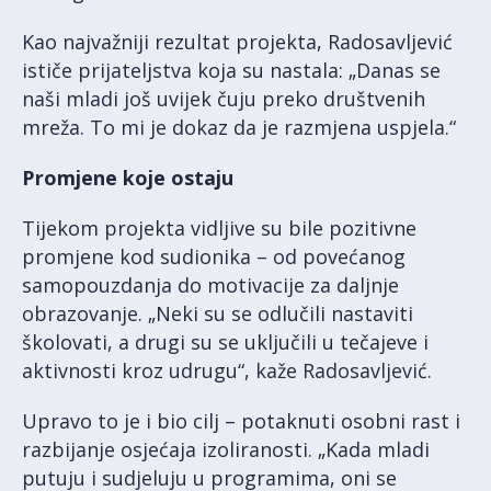
Kao najvažniji rezultat projekta, Radosavljević
ističe prijateljstva koja su nastala: „Danas se
naši mladi još uvijek čuju preko društvenih
mreža. To mi je dokaz da je razmjena uspjela.“
Promjene koje ostaju
Tijekom projekta vidljive su bile pozitivne
promjene kod sudionika – od povećanog
samopouzdanja do motivacije za daljnje
obrazovanje. „Neki su se odlučili nastaviti
školovati, a drugi su se uključili u tečajeve i
aktivnosti kroz udrugu“, kaže Radosavljević.
Upravo to je i bio cilj – potaknuti osobni rast i
razbijanje osjećaja izoliranosti. „Kada mladi
putuju i sudjeluju u programima, oni se