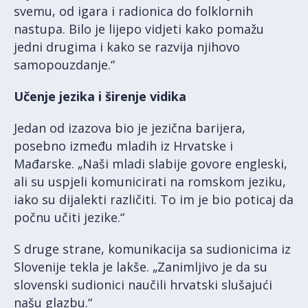
svemu, od igara i radionica do folklornih
nastupa. Bilo je lijepo vidjeti kako pomažu
jedni drugima i kako se razvija njihovo
samopouzdanje.“
Učenje jezika i širenje vidika
Jedan od izazova bio je jezična barijera,
posebno između mladih iz Hrvatske i
Mađarske. „Naši mladi slabije govore engleski,
ali su uspjeli komunicirati na romskom jeziku,
iako su dijalekti različiti. To im je bio poticaj da
počnu učiti jezike.“
S druge strane, komunikacija sa sudionicima iz
Slovenije tekla je lakše. „Zanimljivo je da su
slovenski sudionici naučili hrvatski slušajući
našu glazbu.“