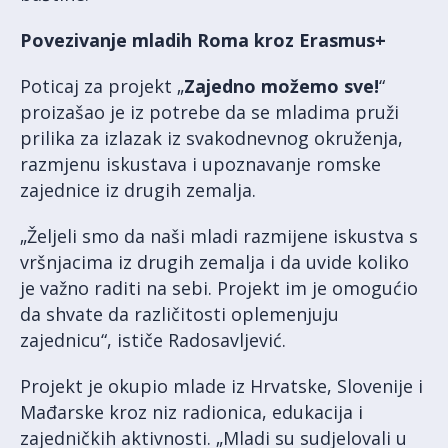
Povezivanje mladih Roma kroz Erasmus+
Poticaj za projekt „
Zajedno možemo sve!
“
proizašao je iz potrebe da se mladima pruži
prilika za izlazak iz svakodnevnog okruženja,
razmjenu iskustava i upoznavanje romske
zajednice iz drugih zemalja.
„Željeli smo da naši mladi razmijene iskustva s
vršnjacima iz drugih zemalja i da uvide koliko
je važno raditi na sebi. Projekt im je omogućio
da shvate da različitosti oplemenjuju
zajednicu“, ističe Radosavljević.
Projekt je okupio mlade iz Hrvatske, Slovenije i
Mađarske kroz niz radionica, edukacija i
zajedničkih aktivnosti. „Mladi su sudjelovali u