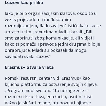
Izazovi kao prilika
Iako je bilo organizacijskih izazova, osobito u
vezi s prijevodom i međusobnim
razumijevanjem, Radosavljević ističe kako su se
upravo u tim trenucima mladi iskazali. „Bili
smo zabrinuti zbog komunikacije, ali vidjeti
kako si pomažu i prevode jedni drugima bilo je
ohrabrujuće. Mladi su pokazali da mogu
savladati svaki izazov.“
Erasmus+ otvara vrata
Romski resursni centar vidi Erasmus+ kao
ključnu platformu za ostvarenje svojih ciljeva.
„Program nudi sve ono što udruge žele –
razmjenu iskustava, edukaciju, osobni rast.
Važno je slušati mlade, prepoznati njihove