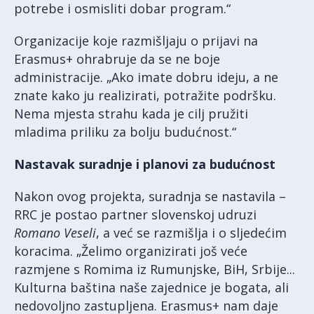
potrebe i osmisliti dobar program.“
Organizacije koje razmišljaju o prijavi na
Erasmus+ ohrabruje da se ne boje
administracije. „Ako imate dobru ideju, a ne
znate kako ju realizirati, potražite podršku.
Nema mjesta strahu kada je cilj pružiti
mladima priliku za bolju budućnost.“
Nastavak suradnje i planovi za budućnost
Nakon ovog projekta, suradnja se nastavila –
RRC je postao partner slovenskoj udruzi
Romano Veseli
, a već se razmišlja i o sljedećim
koracima. „Želimo organizirati još veće
razmjene s Romima iz Rumunjske, BiH, Srbije...
Kulturna baština naše zajednice je bogata, ali
nedovoljno zastupljena. Erasmus+ nam daje