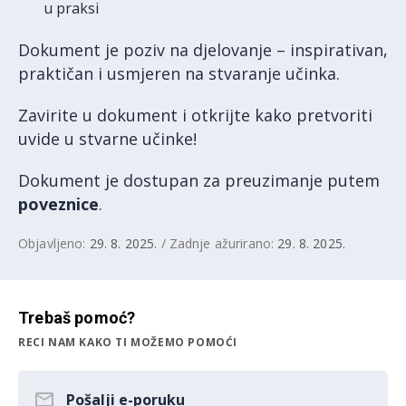
u praksi
Dokument je poziv na djelovanje – inspirativan,
praktičan i usmjeren na stvaranje učinka.
Zavirite u dokument i otkrijte kako pretvoriti
uvide u stvarne učinke!
Dokument je dostupan za preuzimanje putem
poveznice
.
Objavljeno:
29. 8. 2025.
/ Zadnje ažurirano:
29. 8. 2025.
Trebaš pomoć?
RECI NAM KAKO TI MOŽEMO POMOĆI
Pošalji e-poruku