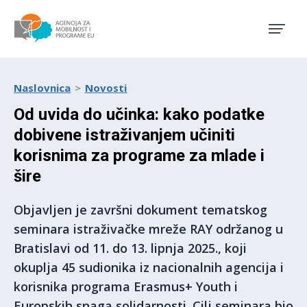
Agencija za mobilnost i pro
Naslovnica
Novosti
Od uvida do učinka: kako podatke
dobivene istraživanjem učiniti
korisnima za programe za mlade i
šire
Objavljen je završni dokument tematskog
seminara istraživačke mreže RAY održanog u
Bratislavi od 11. do 13. lipnja 2025., koji
okuplja 45 sudionika iz nacionalnih agencija i
korisnika programa Erasmus+ Youth i
Europskih snaga solidarnosti. Cilj seminara bio