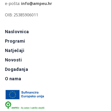
e-pošta:
info@ampeu.hr
OIB: 25385906011
Naslovnica
Programi
Natječaji
Novosti
Događanja
O nama