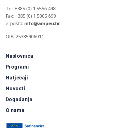
Tel: +385 (0) 1 5556 498
Fax: +385 (0) 1 5005 699
e-pošta:
info@ampeu.hr
OIB: 25385906011
Naslovnica
Programi
Natječaji
Novosti
Događanja
O nama