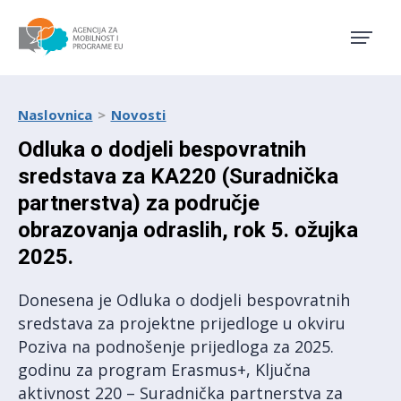
Agencija za mobilnost i pro
Naslovnica
Novosti
Odluka o dodjeli bespovratnih
sredstava za KA220 (Suradnička
partnerstva) za područje
obrazovanja odraslih, rok 5. ožujka
2025.
Donesena je Odluka o dodjeli bespovratnih
sredstava za projektne prijedloge u okviru
Poziva na podnošenje prijedloga za 2025.
godinu za program Erasmus+, Ključna
aktivnost 220 – Suradnička partnerstva za