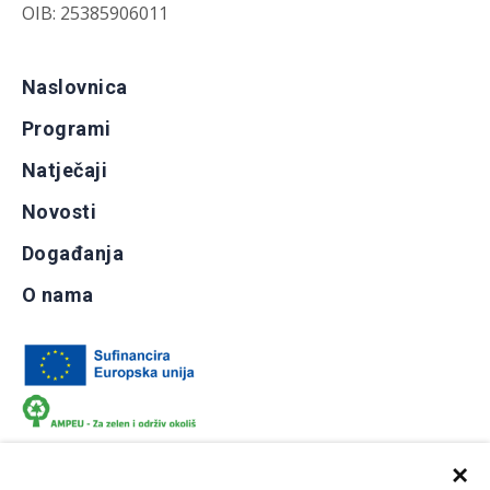
OIB: 25385906011
Naslovnica
Programi
Natječaji
Novosti
Događanja
O nama
×