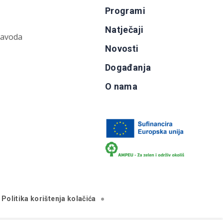
Programi
Natječaji
zavoda
Novosti
Događanja
O nama
Politika korištenja kolačića