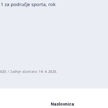
1 za područje sporta, rok
2025.
/ Zadnje ažurirano:
14. 4. 2025.
Naslovnica