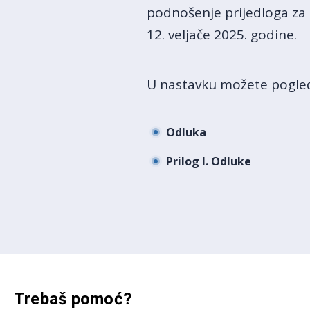
podnošenje prijedloga za 
12. veljače 2025. godine.
U nastavku možete pogled
Odluka
Prilog I. Odluke
Trebaš pomoć?