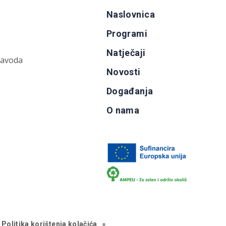
Naslovnica
Programi
Natječaji
zavoda
Novosti
Događanja
O nama
Politika korištenja kolačića