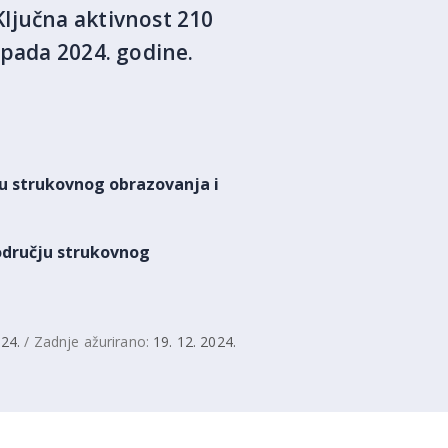
ljučna aktivnost 210
opada 2024. godine.
ju strukovnog obrazovanja i
području strukovnog
024.
/ Zadnje ažurirano:
19. 12. 2024.