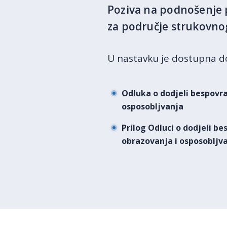
Poziva na podnošenje p
za područje strukovnog
U nastavku je dostupna 
Odluka o dodjeli bespovr
osposobljvanja
Prilog Odluci o dodjeli b
obrazovanja i osposobljv