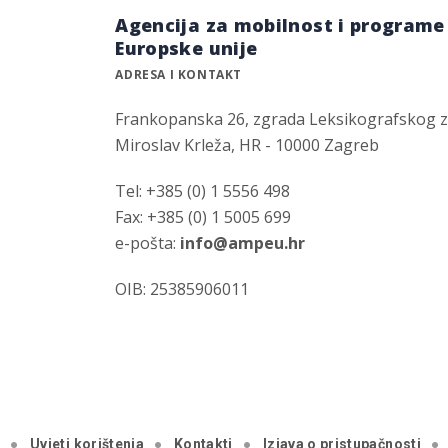
Agencija za mobilnost i programe
Europske unije
ADRESA I KONTAKT
Frankopanska 26, zgrada Leksikografskog 
Miroslav Krleža, HR - 10000 Zagreb
Tel: +385 (0) 1 5556 498
Fax: +385 (0) 1 5005 699
e-pošta:
info@ampeu.hr
OIB: 25385906011
a
Uvjeti korištenja
Kontakti
Izjava o pristupačnosti