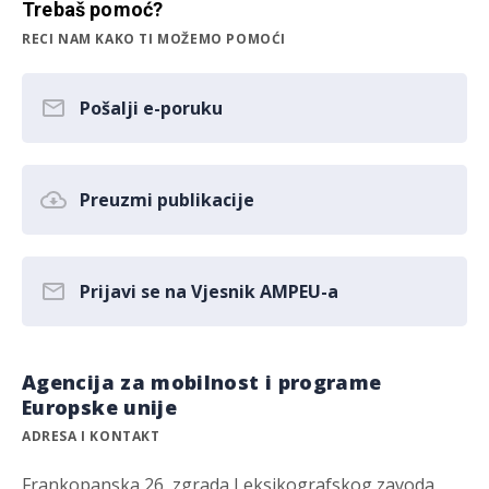
Trebaš pomoć?
RECI NAM KAKO TI MOŽEMO POMOĆI
Pošalji e-poruku
Preuzmi publikacije
Prijavi se na Vjesnik AMPEU-a
Agencija za mobilnost i programe
Europske unije
ADRESA I KONTAKT
Frankopanska 26, zgrada Leksikografskog zavoda