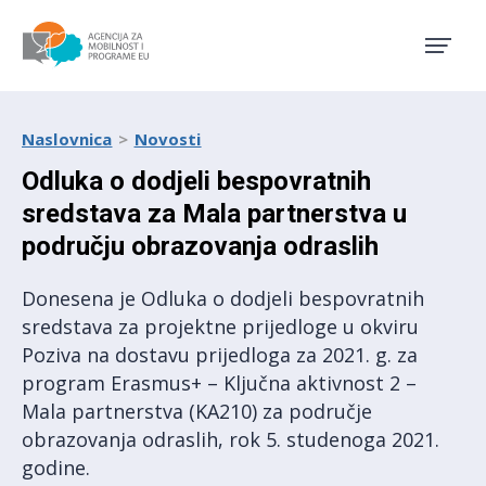
Agencija za mobilnost i pro
Naslovnica
Novosti
Odluka o dodjeli bespovratnih
sredstava za Mala partnerstva u
području obrazovanja odraslih
Donesena je Odluka o dodjeli bespovratnih
sredstava za projektne prijedloge u okviru
Poziva na dostavu prijedloga za 2021. g. za
program Erasmus+ – Ključna aktivnost 2 –
Mala partnerstva (KA210) za područje
obrazovanja odraslih, rok 5. studenoga 2021.
godine.