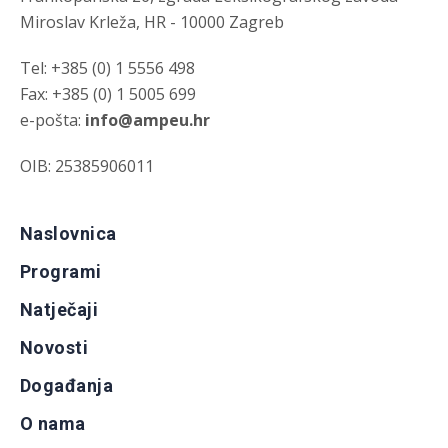
Miroslav Krleža, HR - 10000 Zagreb
Tel: +385 (0) 1 5556 498
Fax: +385 (0) 1 5005 699
e-pošta:
info@ampeu.hr
OIB: 25385906011
Naslovnica
Programi
Natječaji
Novosti
Događanja
O nama