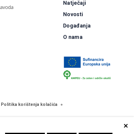
Natječaji
zavoda
Novosti
Događanja
O nama
Politika korištenja kolačića
×