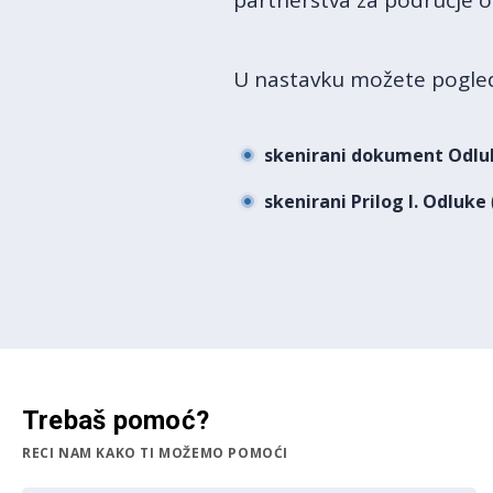
partnerstva za područje ob
U nastavku možete pogled
skenirani dokument Odlu
skenirani Prilog I. Odluke
Trebaš pomoć?
RECI NAM KAKO TI MOŽEMO POMOĆI