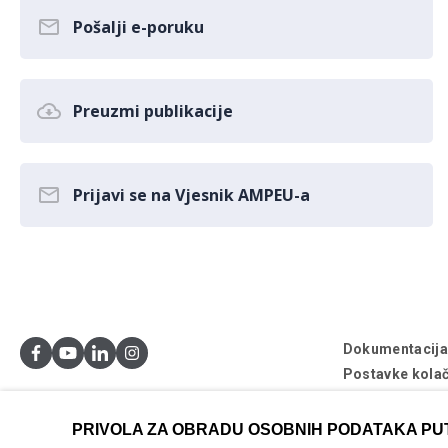
Pošalji e-poruku
Preuzmi publikacije
Prijavi se na Vjesnik AMPEU-a
Dokumentacij
Postavke kolač
© AMPEU, 2026
PRIVOLA ZA OBRADU OSOBNIH PODATAKA PU