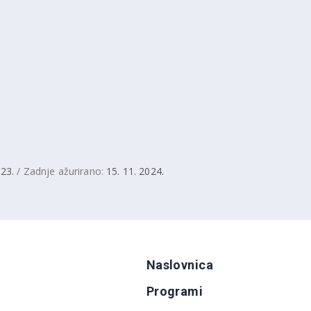
023.
/ Zadnje ažurirano:
15. 11. 2024.
Naslovnica
Programi