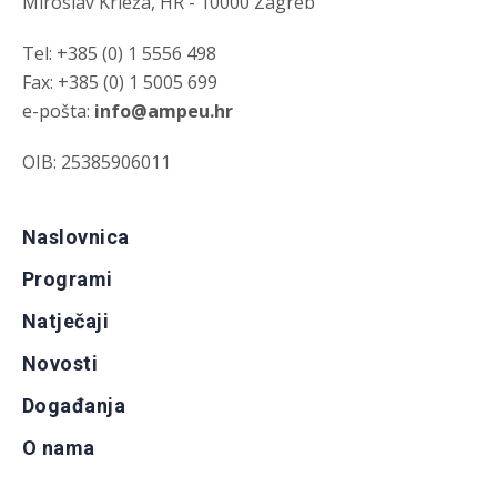
Miroslav Krleža, HR - 10000 Zagreb
Tel: +385 (0) 1 5556 498
Fax: +385 (0) 1 5005 699
e-pošta:
info@ampeu.hr
OIB: 25385906011
Naslovnica
Programi
Natječaji
Novosti
Događanja
O nama