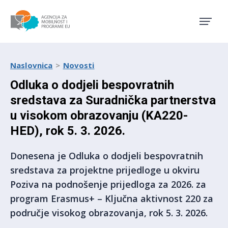
Agencija za mobilnost i pro
Naslovnica
Novosti
Odluka o dodjeli bespovratnih
sredstava za Suradnička partnerstva
u visokom obrazovanju (KA220-
HED), rok 5. 3. 2026.
Donesena je Odluka o dodjeli bespovratnih
sredstava za projektne prijedloge u okviru
Poziva na podnošenje prijedloga za 2026. za
program Erasmus+ – Ključna aktivnost 220 za
područje visokog obrazovanja, rok 5. 3. 2026.