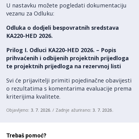
U nastavku možete pogledati dokumentaciju
vezanu za Odluku:
Odluka o dodjeli bespovratnih sredstava
KA220-HED 2026.
Prilog I. Odluci KA220-HED 2026. – Popis
prihvaćenih i odbijenih projektnih prijedloga
te projektnih prijedloga na rezervnoj listi
Svi će prijavitelji primiti pojedinačne obavijesti
o rezultatima s komentarima evaluacije prema
kriterijima kvalitete.
Objavljeno:
3. 7. 2026.
/ Zadnje ažurirano:
3. 7. 2026.
Trebaš pomoć?