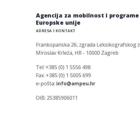
Agencija za mobilnost i programe
Europske unije
ADRESA I KONTAKT
Frankopanska 26, zgrada Leksikografskog 
Miroslav Krleža, HR - 10000 Zagreb
Tel: +385 (0) 1 5556 498
Fax: +385 (0) 1 5005 699
e-pošta:
info@ampeu.hr
OIB: 25385906011