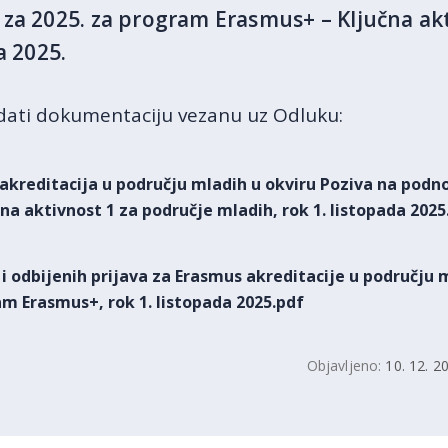
za 2025. za program Erasmus+ – Ključna akt
a 2025.
ati dokumentaciju vezanu uz Odluku:
akreditacija u području mladih u okviru Poziva na podno
a aktivnost 1 za područje mladih, rok 1. listopada 2025
h i odbijenih prijava za Erasmus akreditacije u području
am Erasmus+, rok 1. listopada 2025.pdf
Objavljeno:
10. 12. 2