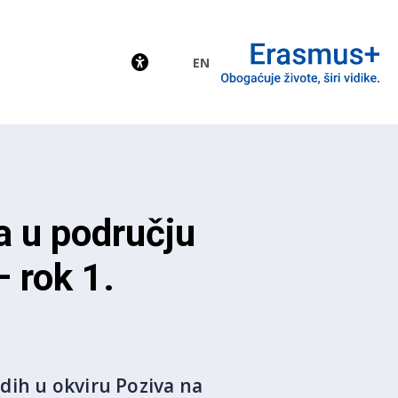
EN
EU
a u području
 rok 1.
dih u okviru Poziva na