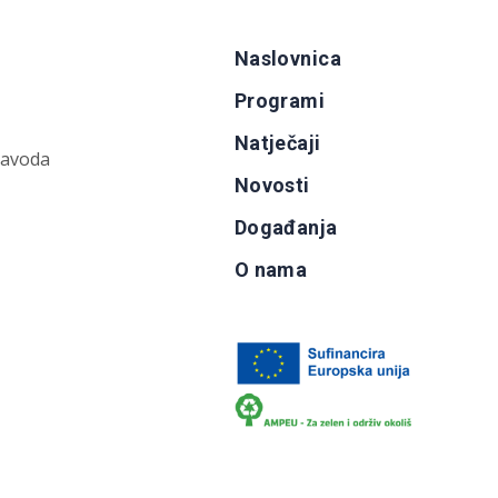
Naslovnica
Programi
Natječaji
zavoda
Novosti
Događanja
O nama