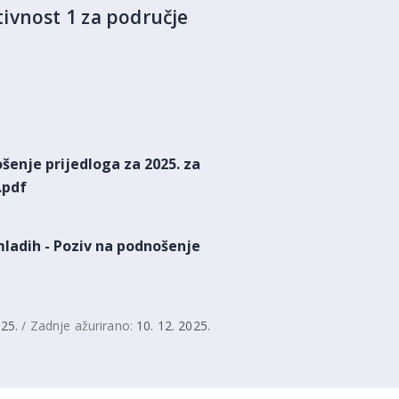
ivnost 1 za područje
šenje prijedloga za 2025. za
.pdf
 mladih - Poziv na podnošenje
025.
/ Zadnje ažurirano:
10. 12. 2025.