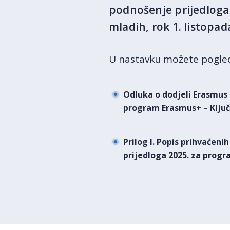
podnošenje prijedloga 
mladih, rok 1. listopad
U nastavku možete pogled
Odluka o dodjeli Erasmus 
program Erasmus+ – Ključn
Prilog I. Popis prihvaćeni
prijedloga 2025. za progr