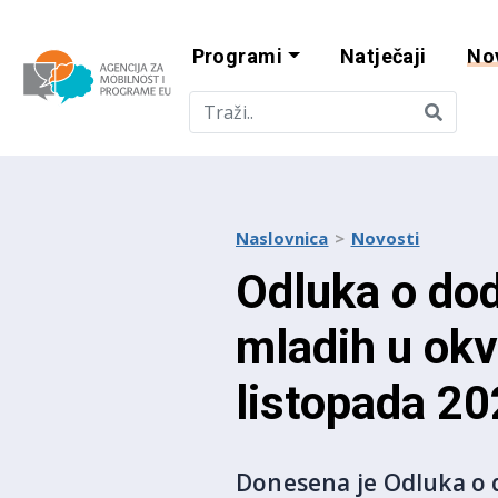
Programi
Natječaji
No
Agencija za mobi
Naslovnica
Novosti
Odluka o dod
mladih u okv
listopada 20
Donesena je Odluka o d