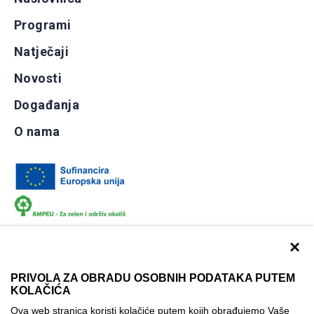
Programi
Natječaji
Novosti
Događanja
O nama
×
PRIVOLA ZA OBRADU OSOBNIH PODATAKA PUTEM
KOLAČIĆA
Dokumentacija
Uvjeti korištenja
Kontakti
Ova web stranica koristi kolačiće putem kojih obrađujemo Vaše