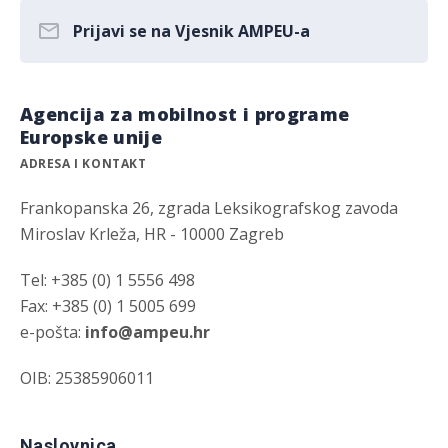
Prijavi se na Vjesnik AMPEU-a
Agencija za mobilnost i programe
Europske unije
ADRESA I KONTAKT
Frankopanska 26, zgrada Leksikografskog zavoda
Miroslav Krleža, HR - 10000 Zagreb
Tel: +385 (0) 1 5556 498
Fax: +385 (0) 1 5005 699
e-pošta:
info@ampeu.hr
OIB: 25385906011
Naslovnica