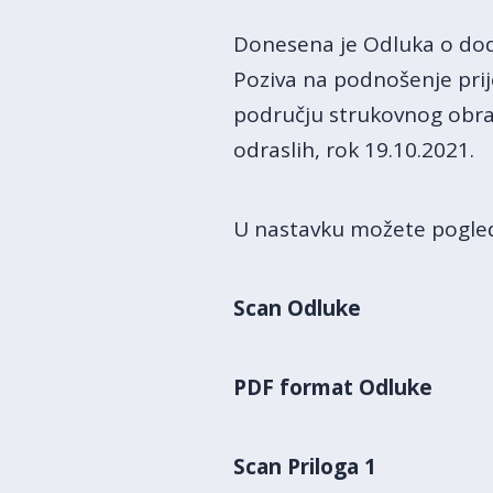
Donesena je Odluka o dodj
Poziva na podnošenje pri
području strukovnog obra
odraslih, rok 19.10.2021.
U nastavku možete pogled
Scan Odluke
PDF format Odluke
Scan Priloga 1