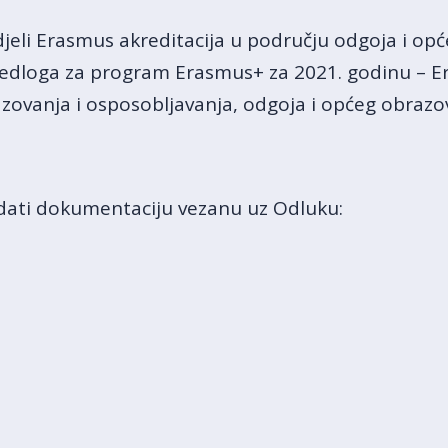
eli Erasmus akreditacija u području odgoja i opć
jedloga za program Erasmus+ za 2021. godinu – Er
zovanja i osposobljavanja, odgoja i općeg obrazo
ati dokumentaciju vezanu uz Odluku: