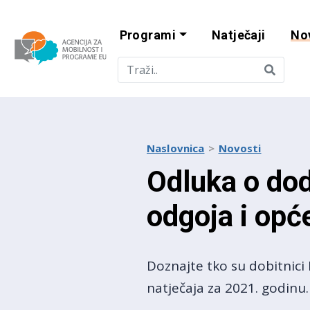
Programi
Natječaji
No
Agencija za mobi
Naslovnica
Novosti
Odluka o dod
odgoja i opć
Doznajte tko su dobitnici
natječaja za 2021. godinu.