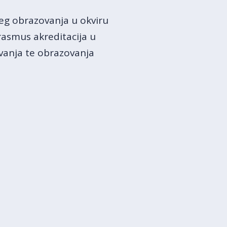
eg obrazovanja u okviru
asmus akreditacija u
vanja te obrazovanja