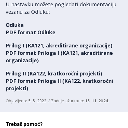
U nastavku možete pogledati dokumentaciju
vezanu za Odluku:
Odluka
PDF format Odluke
Prilog I (KA121, akreditirane organizacije)
PDF format Priloga I (KA121, akreditirane
organizacije)
Prilog II (KA122, kratkoročni projekti)
PDF format Priloga II (KA122, kratkoročni
projekti)
Objavljeno:
5. 5. 2022.
/ Zadnje ažurirano:
15. 11. 2024.
Trebaš pomoć?