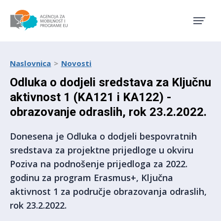
Agencija za mobilnost i pro
Naslovnica
Novosti
Odluka o dodjeli sredstava za Ključnu
aktivnost 1 (KA121 i KA122) -
obrazovanje odraslih, rok 23.2.2022.
Donesena je Odluka o dodjeli bespovratnih
sredstava za projektne prijedloge u okviru
Poziva na podnošenje prijedloga za 2022.
godinu za program Erasmus+, Ključna
aktivnost 1 za područje obrazovanja odraslih,
rok 23.2.2022.