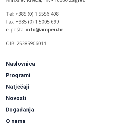
Miroslav Krleža, HR - 10000 Zagreb
Tel: +385 (0) 1 5556 498
Fax: +385 (0) 1 5005 699
e-pošta:
info@ampeu.hr
OIB: 25385906011
Naslovnica
Programi
Natječaji
Novosti
Događanja
O nama