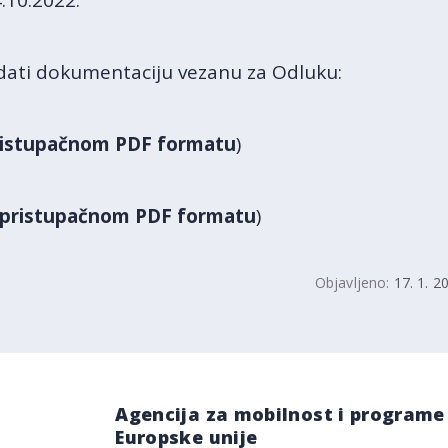
.10.2022.
ati dokumentaciju vezanu za Odluku:
ristupačnom PDF formatu
)
 u pristupačnom PDF formatu
)
Objavljeno:
17. 1. 2
Agencija za mobilnost i programe
Europske unije