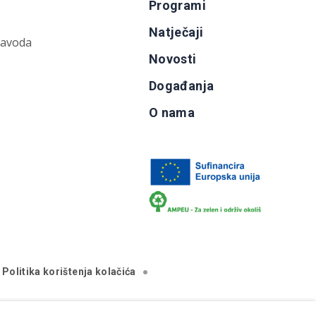
Programi
Natječaji
zavoda
Novosti
Događanja
O nama
Politika korištenja kolačića