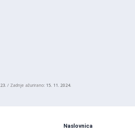
023.
/ Zadnje ažurirano:
15. 11. 2024.
Naslovnica