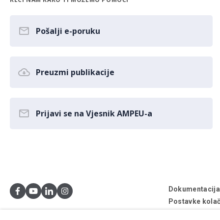
Pošalji e-poruku
Preuzmi publikacije
Prijavi se na Vjesnik AMPEU-a
Dokumentacij
Postavke kolač
© AMPEU, 2026