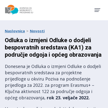
Agencija za mobilnost i pro
Naslovnica
Novosti
Odluka o izmjeni Odluke o dodjeli
bespovratnih sredstava (KA1) za
područje odgoja i općeg obrazovanja
Donesena je Odluka o izmjeni Odluke o dodjeli
bespovratnih sredstava za projektne
prijedloge u okviru Poziva na podnošenje
prijedloga za 2022. za program Erasmus+ –
Ključna aktivnost 122 za područje odgoja i
općeg obrazovanja,
rok 23. veljače 2022.