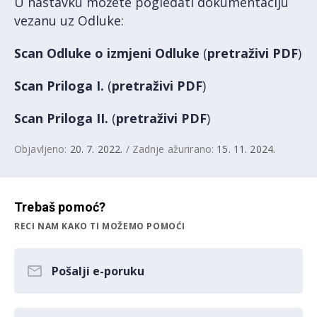
U nastavku možete pogledati dokumentaciju
vezanu uz Odluke:
Scan Odluke o izmjeni Odluke
(
pretraživi PDF
)
Scan Priloga I.
(
pretraživi PDF
)
Scan Priloga II.
(
pretraživi PDF
)
Objavljeno:
20. 7. 2022.
/ Zadnje ažurirano:
15. 11. 2024.
Trebaš pomoć?
RECI NAM KAKO TI MOŽEMO POMOĆI
Pošalji e-poruku