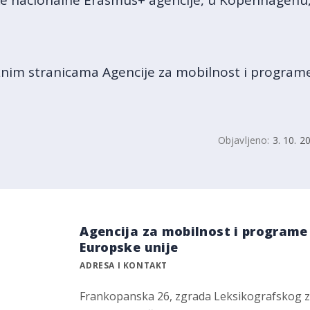
ske nacionalne Erasmus+ agencije, u Kopenhagenu,
žnim stranicama Agencije za mobilnost i programe
Objavljeno:
3. 10. 2
Agencija za mobilnost i programe
Europske unije
ADRESA I KONTAKT
Frankopanska 26, zgrada Leksikografskog 