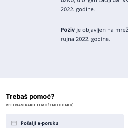
uživo, u organizaciji dan
2022. godine.
Poziv
je objavljen na mre
rujna 2022. godine.
Trebaš pomoć?
RECI NAM KAKO TI MOŽEMO POMOĆI
Pošalji e-poruku