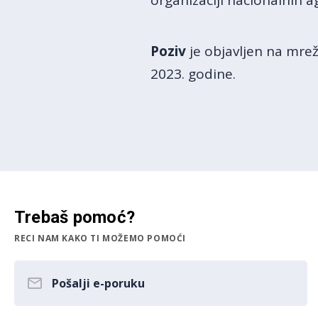
organizaciji nacionalnih a
Poziv
je objavljen na mre
2023. godine.
Trebaš pomoć?
RECI NAM KAKO TI MOŽEMO POMOĆI
Pošalji e-poruku