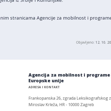
gencija iz Srbije i Rumunjske.
žnim stranicama Agencije za mobilnost i programe
Objavljeno:
12. 10. 2
Agencija za mobilnost i programe
Europske unije
ADRESA I KONTAKT
Frankopanska 26, zgrada Leksikografskog 
Miroslav Krleža, HR - 10000 Zagreb