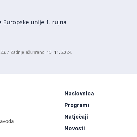
 Europske unije 1. rujna
023.
/ Zadnje ažurirano:
15. 11. 2024.
Naslovnica
Programi
Natječaji
zavoda
Novosti