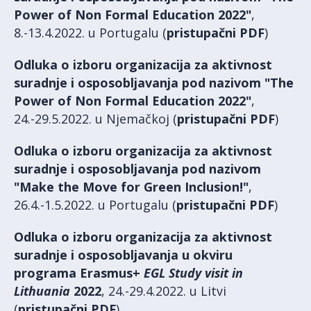
Power of Non Formal Education 2022"
,
8.-13.4.2022. u Portugalu (
pristupačni PDF
)
Odluka o izboru organizacija za aktivnost
suradnje i osposobljavanja pod nazivom "The
Power of Non Formal Education 2022"
,
24.-29.5.2022. u Njemačkoj (
pristupačni PDF
)
Odluka o izboru organizacija za aktivnost
suradnje i osposobljavanja pod nazivom
"Make the Move for Green Inclusion!"
,
26.4.-1.5.2022. u Portugalu (
pristupačni PDF
)
Odluka o izboru organizacija za aktivnost
suradnje i osposobljavanja u okviru
programa Erasmus+
EGL Study visit in
Lithuania
2022
, 24.-29.4.2022. u Litvi
(
pristupačni PDF
)