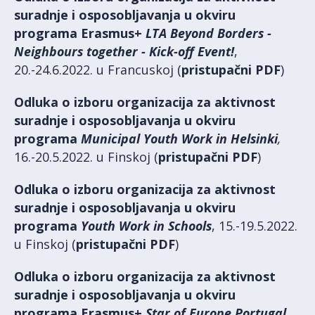
suradnje i osposobljavanja u okviru
programa Erasmus+
LTA Beyond Borders -
Neighbours together - Kick-off Event!
,
20.-24.6.2022. u Francuskoj (
pristupačni PDF
)
Odluka o izboru organizacija za aktivnost
suradnje i osposobljavanja u okviru
programa
Municipal Youth Work in Helsinki
,
16.-20.5.2022. u Finskoj (
pristupačni PDF
)
Odluka o izboru organizacija za aktivnost
suradnje i osposobljavanja u okviru
programa
Youth Work in Schools
, 15.-19.5.2022.
u Finskoj (
pristupačni PDF
)
Odluka o izboru organizacija za aktivnost
suradnje i osposobljavanja u okviru
programa Erasmus+
Star of Europe Portugal
,