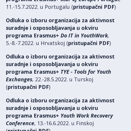
11.-15.7.2022. u Portugalu (
pristupačni PDF
)
Odluka o izboru organizacija za aktivnost
suradnje i osposobljavanja u okviru
programa Erasmus+
Do IT in YouthWork
,
5.-8.-7.2022. u Hrvatskoj (
pristupačni PDF
)
Odluka o izboru organizacija za aktivnost
suradnje i osposobljavanja u okviru
programa Erasmus+
TYE - Tools for Youth
Exchanges
, 22.-28.5.2022. u Turskoj
(
pristupačni PDF
)
Odluka o izboru organizacija za aktivnost
suradnje i osposobljavanja u okviru
programa Erasmus+
Youth Work Recovery
Conference
, 13.-16.6.2022. u Finskoj
(
pristupačni PDF
)