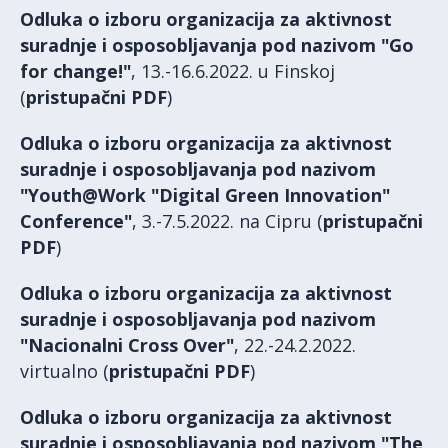
Odluka o izboru organizacija za aktivnost
suradnje i osposobljavanja pod nazivom "Go
for change!"
, 13.-16.6.2022. u Finskoj
(
pristupačni PDF
)
Odluka o izboru organizacija za aktivnost
suradnje i osposobljavanja pod nazivom
"Youth@Work "Digital Green Innovation"
Conference"
, 3.-7.5.2022. na Cipru (
pristupačni
PDF
)
Odluka o izboru organizacija za aktivnost
suradnje i osposobljavanja pod nazivom
"Nacionalni Cross Over"
, 22.-24.2.2022.
virtualno (
pristupačni PDF
)
Odluka o izboru organizacija za aktivnost
suradnje i osposobljavanja pod nazivom "The