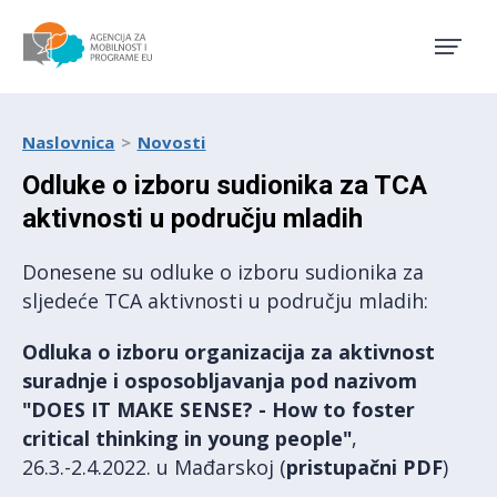
Agencija za mobilnost i pro
Naslovnica
Novosti
Odluke o izboru sudionika za TCA
aktivnosti u području mladih
Donesene su odluke o izboru sudionika za
sljedeće TCA aktivnosti u području mladih:
Odluka o izboru organizacija za aktivnost
suradnje i osposobljavanja pod nazivom
"DOES IT MAKE SENSE? - How to foster
critical thinking in young people"
,
26.3.-2.4.2022. u Mađarskoj (
pristupačni PDF
)