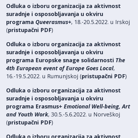
Odluka o izboru organizacija za aktivnost
suradnje i osposobljavanja u okviru
programa
Queerasmus+
, 18.-20.5.2022. u Irskoj
(
pristupačni PDF
)
Odluka o izboru organizacija za aktivnost
suradnje i osposobljavanja u okviru
programa Europske snage solidarnosti
The
4th European event of Europe Goes Local
,
16.-19.5.2022. u Rumunjskoj (
pristupačni PDF
)
Odluka o izboru organizacija za aktivnost
suradnje i osposobljavanja u okviru
programa Erasmus+
Emotional Well-being, Art
and Youth Work
, 30.5.-5.6.2022. u Norveškoj
(
pristupačni PDF
)
Odluka o izboru organizacija za aktivnost