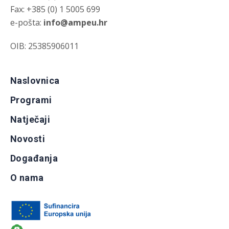
Fax: +385 (0) 1 5005 699
e-pošta:
info@ampeu.hr
OIB: 25385906011
Naslovnica
Programi
Natječaji
Novosti
Događanja
O nama