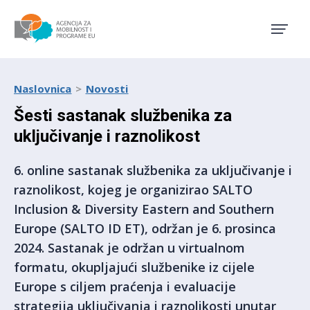
Agencija za mobilnost i pro
Naslovnica
Novosti
Šesti sastanak službenika za
uključivanje i raznolikost
6. online sastanak službenika za uključivanje i
raznolikost, kojeg je organizirao SALTO
Inclusion & Diversity Eastern and Southern
Europe (SALTO ID ET), održan je 6. prosinca
2024. Sastanak je održan u virtualnom
formatu, okupljajući službenike iz cijele
Europe s ciljem praćenja i evaluacije
strategija uključivanja i raznolikosti unutar