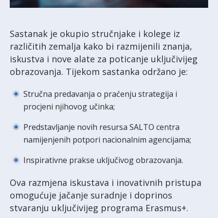
Sastanak je okupio stručnjake i kolege iz
različitih zemalja kako bi razmijenili znanja,
iskustva i nove alate za poticanje uključivijeg
obrazovanja. Tijekom sastanka održano je:
Stručna predavanja o praćenju strategija i
procjeni njihovog učinka;
Predstavljanje novih resursa SALTO centra
namijenjenih potpori nacionalnim agencijama;
Inspirativne prakse uključivog obrazovanja.
Ova razmjena iskustava i inovativnih pristupa
omogućuje jačanje suradnje i doprinos
stvaranju uključivijeg programa Erasmus+.