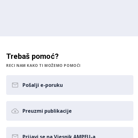
Trebaš pomoć?
RECI NAM KAKO TI MOŽEMO POMOĆI
Pošalji e-poruku
Preuzmi publikacije
Prijavi se na Vjesnik AMPEU-a