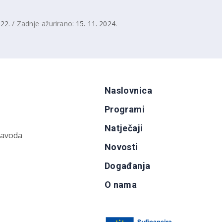
022.
/ Zadnje ažurirano:
15. 11. 2024.
Naslovnica
Programi
Natječaji
zavoda
Novosti
Događanja
O nama