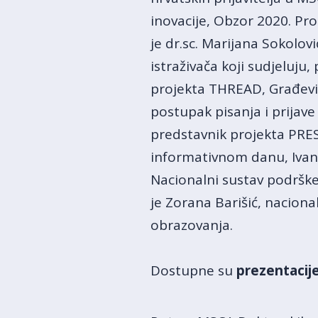
inovacije, Obzor 2020. Pro
je dr.sc. Marijana Sokolovi
istraživača koji sudjeluju,
projekta THREAD, Građevins
postupak pisanja i prijave
predstavnik projekta PRES
informativnom danu, Ivan
Nacionalni sustav podrške
je Zorana Barišić, nacion
obrazovanja.
Dostupne su
prezentacij