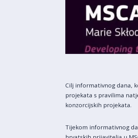
Cilj informativnog dana, 
projekata s pravilima na
konzorcijskih projekata.
Tijekom informativnog dan
hrvatskih prijavitelja u 