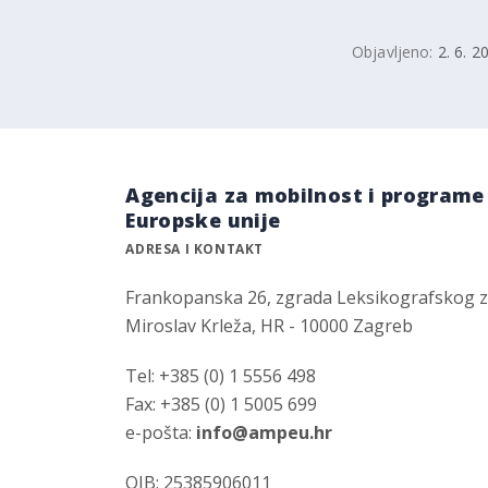
Objavljeno:
2. 6. 2
Agencija za mobilnost i programe
Europske unije
ADRESA I KONTAKT
Frankopanska 26, zgrada Leksikografskog 
Miroslav Krleža, HR - 10000 Zagreb
Tel: +385 (0) 1 5556 498
Fax: +385 (0) 1 5005 699
e-pošta:
info@ampeu.hr
OIB: 25385906011