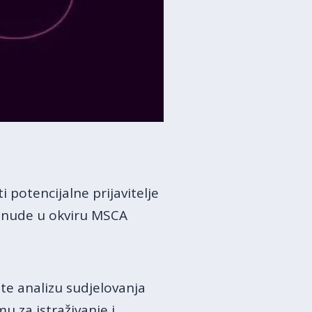
i potencijalne prijavitelje
e nude u okviru MSCA
te analizu sudjelovanja
 za istraživanje i